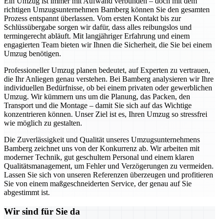
Ein Umzug ist immer mit Aufwand verbunden – doch mit dem
richtigen Umzugsunternehmen Bamberg können Sie den gesamten
Prozess entspannt überlassen. Vom ersten Kontakt bis zur
Schlüssübergabe sorgen wir dafür, dass alles reibungslos und
termingerecht abläuft. Mit langjähriger Erfahrung und einem
engagierten Team bieten wir Ihnen die Sicherheit, die Sie bei einem
Umzug benötigen.
Professioneller Umzug planen bedeutet, auf Experten zu vertrauen,
die Ihr Anliegen genau verstehen. Bei Bamberg analysieren wir Ihre
individuellen Bedürfnisse, ob bei einem privaten oder gewerblichen
Umzug. Wir kümmern uns um die Planung, das Packen, den
Transport und die Montage – damit Sie sich auf das Wichtige
konzentrieren können. Unser Ziel ist es, Ihren Umzug so stressfrei
wie möglich zu gestalten.
Die Zuverlässigkeit und Qualität unseres Umzugsunternehmens
Bamberg zeichnet uns von der Konkurrenz ab. Wir arbeiten mit
moderner Technik, gut geschultem Personal und einem klaren
Qualitätsmanagement, um Fehler und Verzögerungen zu vermeiden.
Lassen Sie sich von unseren Referenzen überzeugen und profitieren
Sie von einem maßgeschneiderten Service, der genau auf Sie
abgestimmt ist.
Wir sind für Sie da