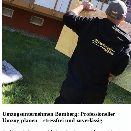
Umzugsunternehmen Bamberg: Professioneller
Umzug planen – stressfrei und zuverlässig