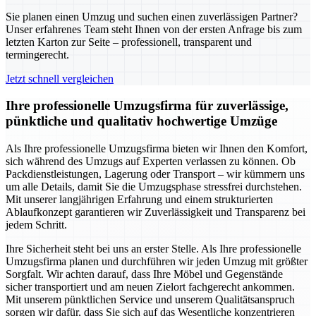
Sie planen einen Umzug und suchen einen zuverlässigen Partner?
Unser erfahrenes Team steht Ihnen von der ersten Anfrage bis zum
letzten Karton zur Seite – professionell, transparent und
termingerecht.
Jetzt schnell vergleichen
Ihre professionelle Umzugsfirma für zuverlässige,
pünktliche und qualitativ hochwertige Umzüge
Als Ihre professionelle Umzugsfirma bieten wir Ihnen den Komfort,
sich während des Umzugs auf Experten verlassen zu können. Ob
Packdienstleistungen, Lagerung oder Transport – wir kümmern uns
um alle Details, damit Sie die Umzugsphase stressfrei durchstehen.
Mit unserer langjährigen Erfahrung und einem strukturierten
Ablaufkonzept garantieren wir Zuverlässigkeit und Transparenz bei
jedem Schritt.
Ihre Sicherheit steht bei uns an erster Stelle. Als Ihre professionelle
Umzugsfirma planen und durchführen wir jeden Umzug mit größter
Sorgfalt. Wir achten darauf, dass Ihre Möbel und Gegenstände
sicher transportiert und am neuen Zielort fachgerecht ankommen.
Mit unserem pünktlichen Service und unserem Qualitätsanspruch
sorgen wir dafür, dass Sie sich auf das Wesentliche konzentrieren