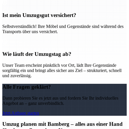
Ist mein Umzugsgut versichert?
Selbstverständlich! Ihre Möbel und Gegenstände sind während des
Transports über uns versichert.
Wie läuft der Umzugstag ab?
Unser Team erscheint pünktlich vor Ort, lädt Ihre Gegenstände
sorgfältig ein und bringt alles sicher ans Ziel – strukturiert, schnell
und zuverlässig.
Alle Fragen geklärt?
Dann probieren Sie es jetzt aus und fordern Sie Ihr individuelles
Angebot an – ganz unverbindlich.
Jetzt Anfrage starten
Umzug planen mit Bamberg – alles aus einer Hand