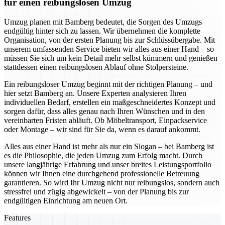
für einen reibungslosen Umzug
Umzug planen mit Bamberg bedeutet, die Sorgen des Umzugs
endgültig hinter sich zu lassen. Wir übernehmen die komplette
Organisation, von der ersten Planung bis zur Schlüssübergabe. Mit
unserem umfassenden Service bieten wir alles aus einer Hand – so
müssen Sie sich um kein Detail mehr selbst kümmern und genießen
stattdessen einen reibungslosen Ablauf ohne Stolpersteine.
Ein reibungsloser Umzug beginnt mit der richtigen Planung – und
hier setzt Bamberg an. Unsere Experten analysieren Ihren
individuellen Bedarf, erstellen ein maßgeschneidertes Konzept und
sorgen dafür, dass alles genau nach Ihren Wünschen und in den
vereinbarten Fristen abläuft. Ob Möbeltransport, Einpackservice
oder Montage – wir sind für Sie da, wenn es darauf ankommt.
Alles aus einer Hand ist mehr als nur ein Slogan – bei Bamberg ist
es die Philosophie, die jeden Umzug zum Erfolg macht. Durch
unsere langjährige Erfahrung und unser breites Leistungsportfolio
können wir Ihnen eine durchgehend professionelle Betreuung
garantieren. So wird Ihr Umzug nicht nur reibungslos, sondern auch
stressfrei und zügig abgewickelt – von der Planung bis zur
endgültigen Einrichtung am neuen Ort.
Features