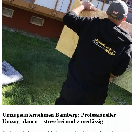
Umzugsunternehmen Bamberg: Professioneller
Umzug planen – stressfrei und zuverlässig