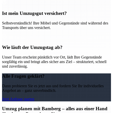
Ist mein Umzugsgut versichert?
Selbstverständlich! Ihre Möbel und Gegenstände sind während des
Transports über uns versichert.
Wie läuft der Umzugstag ab?
Unser Team erscheint pünktlich vor Ort, lädt Ihre Gegenstände
sorgfältig ein und bringt alles sicher ans Ziel – strukturiert, schnell
und zuverlässig.
Alle Fragen geklärt?
Dann probieren Sie es jetzt aus und fordern Sie Ihr individuelles
Angebot an – ganz unverbindlich.
Jetzt Anfrage starten
Umzug planen mit Bamberg – alles aus einer Hand