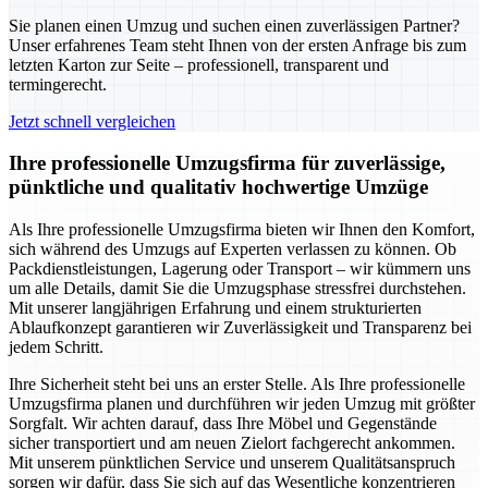
Sie planen einen Umzug und suchen einen zuverlässigen Partner?
Unser erfahrenes Team steht Ihnen von der ersten Anfrage bis zum
letzten Karton zur Seite – professionell, transparent und
termingerecht.
Jetzt schnell vergleichen
Ihre professionelle Umzugsfirma für zuverlässige,
pünktliche und qualitativ hochwertige Umzüge
Als Ihre professionelle Umzugsfirma bieten wir Ihnen den Komfort,
sich während des Umzugs auf Experten verlassen zu können. Ob
Packdienstleistungen, Lagerung oder Transport – wir kümmern uns
um alle Details, damit Sie die Umzugsphase stressfrei durchstehen.
Mit unserer langjährigen Erfahrung und einem strukturierten
Ablaufkonzept garantieren wir Zuverlässigkeit und Transparenz bei
jedem Schritt.
Ihre Sicherheit steht bei uns an erster Stelle. Als Ihre professionelle
Umzugsfirma planen und durchführen wir jeden Umzug mit größter
Sorgfalt. Wir achten darauf, dass Ihre Möbel und Gegenstände
sicher transportiert und am neuen Zielort fachgerecht ankommen.
Mit unserem pünktlichen Service und unserem Qualitätsanspruch
sorgen wir dafür, dass Sie sich auf das Wesentliche konzentrieren