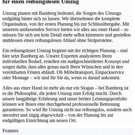
für einen reibungslosen Umzug
Umzug planen mit Bamberg bedeutet, die Sorgen des Umzugs
endgültig hinter sich zu lassen. Wir übernehmen die komplette
Organisation, von der ersten Planung bis zur Schlüssübergabe. Mit
unserem umfassenden Service bieten wir alles aus einer Hand – so
müssen Sie sich um kein Detail mehr selbst kümmern und genießen
stattdessen einen reibungslosen Ablauf ohne Stolpersteine.
Ein reibungsloser Umzug beginnt mit der richtigen Planung – und
hier setzt Bamberg an. Unsere Experten analysieren Ihren
individuellen Bedarf, erstellen ein maßgeschneidertes Konzept und
sorgen dafür, dass alles genau nach Ihren Wünschen und in den
vereinbarten Fristen abläuft. Ob Möbeltransport, Einpackservice
oder Montage – wir sind für Sie da, wenn es darauf ankommt.
Alles aus einer Hand ist mehr als nur ein Slogan – bei Bamberg ist
es die Philosophie, die jeden Umzug zum Erfolg macht. Durch
unsere langjährige Erfahrung und unser breites Leistungsportfolio
können wir Ihnen eine durchgehend professionelle Betreuung
garantieren. So wird Ihr Umzug nicht nur reibungslos, sondern auch
stressfrei und zügig abgewickelt – von der Planung bis zur
endgültigen Einrichtung am neuen Ort.
Features