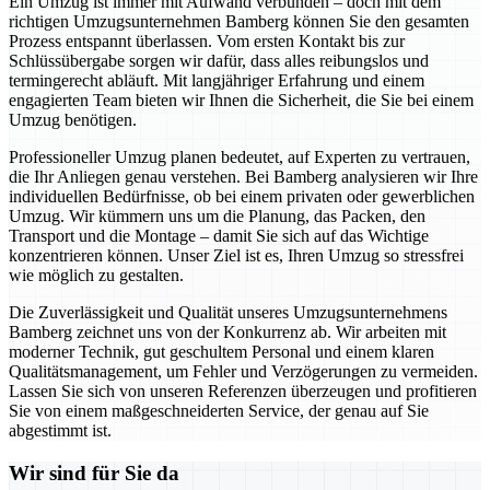
Ein Umzug ist immer mit Aufwand verbunden – doch mit dem
richtigen Umzugsunternehmen Bamberg können Sie den gesamten
Prozess entspannt überlassen. Vom ersten Kontakt bis zur
Schlüssübergabe sorgen wir dafür, dass alles reibungslos und
termingerecht abläuft. Mit langjähriger Erfahrung und einem
engagierten Team bieten wir Ihnen die Sicherheit, die Sie bei einem
Umzug benötigen.
Professioneller Umzug planen bedeutet, auf Experten zu vertrauen,
die Ihr Anliegen genau verstehen. Bei Bamberg analysieren wir Ihre
individuellen Bedürfnisse, ob bei einem privaten oder gewerblichen
Umzug. Wir kümmern uns um die Planung, das Packen, den
Transport und die Montage – damit Sie sich auf das Wichtige
konzentrieren können. Unser Ziel ist es, Ihren Umzug so stressfrei
wie möglich zu gestalten.
Die Zuverlässigkeit und Qualität unseres Umzugsunternehmens
Bamberg zeichnet uns von der Konkurrenz ab. Wir arbeiten mit
moderner Technik, gut geschultem Personal und einem klaren
Qualitätsmanagement, um Fehler und Verzögerungen zu vermeiden.
Lassen Sie sich von unseren Referenzen überzeugen und profitieren
Sie von einem maßgeschneiderten Service, der genau auf Sie
abgestimmt ist.
Wir sind für Sie da