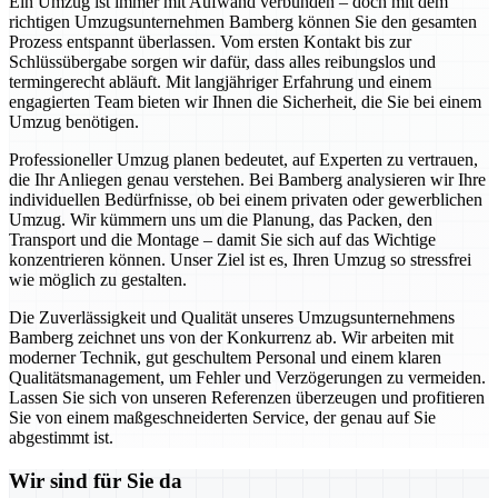
Ein Umzug ist immer mit Aufwand verbunden – doch mit dem
richtigen Umzugsunternehmen Bamberg können Sie den gesamten
Prozess entspannt überlassen. Vom ersten Kontakt bis zur
Schlüssübergabe sorgen wir dafür, dass alles reibungslos und
termingerecht abläuft. Mit langjähriger Erfahrung und einem
engagierten Team bieten wir Ihnen die Sicherheit, die Sie bei einem
Umzug benötigen.
Professioneller Umzug planen bedeutet, auf Experten zu vertrauen,
die Ihr Anliegen genau verstehen. Bei Bamberg analysieren wir Ihre
individuellen Bedürfnisse, ob bei einem privaten oder gewerblichen
Umzug. Wir kümmern uns um die Planung, das Packen, den
Transport und die Montage – damit Sie sich auf das Wichtige
konzentrieren können. Unser Ziel ist es, Ihren Umzug so stressfrei
wie möglich zu gestalten.
Die Zuverlässigkeit und Qualität unseres Umzugsunternehmens
Bamberg zeichnet uns von der Konkurrenz ab. Wir arbeiten mit
moderner Technik, gut geschultem Personal und einem klaren
Qualitätsmanagement, um Fehler und Verzögerungen zu vermeiden.
Lassen Sie sich von unseren Referenzen überzeugen und profitieren
Sie von einem maßgeschneiderten Service, der genau auf Sie
abgestimmt ist.
Wir sind für Sie da