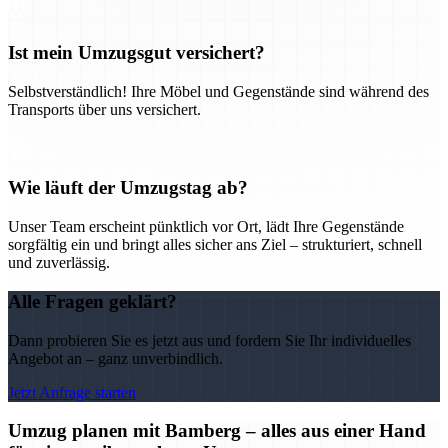
Ist mein Umzugsgut versichert?
Selbstverständlich! Ihre Möbel und Gegenstände sind während des
Transports über uns versichert.
Wie läuft der Umzugstag ab?
Unser Team erscheint pünktlich vor Ort, lädt Ihre Gegenstände
sorgfältig ein und bringt alles sicher ans Ziel – strukturiert, schnell
und zuverlässig.
Alle Fragen geklärt?
Dann probieren Sie es jetzt aus und fordern Sie Ihr individuelles
Angebot an – ganz unverbindlich.
Jetzt Anfrage starten
Umzug planen mit Bamberg – alles aus einer Hand