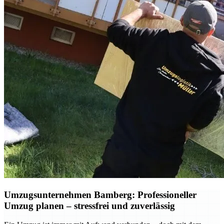
Umzugsunternehmen Bamberg: Professioneller
Umzug planen – stressfrei und zuverlässig