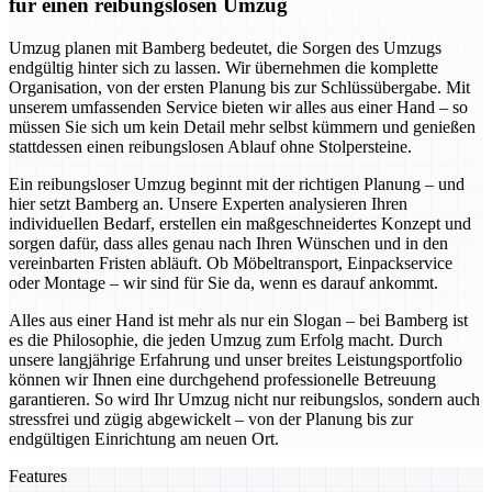
für einen reibungslosen Umzug
Umzug planen mit Bamberg bedeutet, die Sorgen des Umzugs
endgültig hinter sich zu lassen. Wir übernehmen die komplette
Organisation, von der ersten Planung bis zur Schlüssübergabe. Mit
unserem umfassenden Service bieten wir alles aus einer Hand – so
müssen Sie sich um kein Detail mehr selbst kümmern und genießen
stattdessen einen reibungslosen Ablauf ohne Stolpersteine.
Ein reibungsloser Umzug beginnt mit der richtigen Planung – und
hier setzt Bamberg an. Unsere Experten analysieren Ihren
individuellen Bedarf, erstellen ein maßgeschneidertes Konzept und
sorgen dafür, dass alles genau nach Ihren Wünschen und in den
vereinbarten Fristen abläuft. Ob Möbeltransport, Einpackservice
oder Montage – wir sind für Sie da, wenn es darauf ankommt.
Alles aus einer Hand ist mehr als nur ein Slogan – bei Bamberg ist
es die Philosophie, die jeden Umzug zum Erfolg macht. Durch
unsere langjährige Erfahrung und unser breites Leistungsportfolio
können wir Ihnen eine durchgehend professionelle Betreuung
garantieren. So wird Ihr Umzug nicht nur reibungslos, sondern auch
stressfrei und zügig abgewickelt – von der Planung bis zur
endgültigen Einrichtung am neuen Ort.
Features