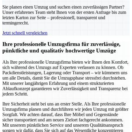
Sie planen einen Umzug und suchen einen zuverlässigen Partner?
Unser erfahrenes Team steht Ihnen von der ersten Anfrage bis zum
letzten Karton zur Seite – professionell, transparent und
termingerecht.
Jetzt schnell vergleichen
Ihre professionelle Umzugsfirma für zuverlässige,
pünktliche und qualitativ hochwertige Umzüge
Als Ihre professionelle Umzugsfirma bieten wir Ihnen den Komfort,
sich während des Umzugs auf Experten verlassen zu können. Ob
Packdienstleistungen, Lagerung oder Transport – wir kümmern uns
um alle Details, damit Sie die Umzugsphase stressfrei durchstehen.
Mit unserer langjährigen Erfahrung und einem strukturierten
Ablaufkonzept garantieren wir Zuverlässigkeit und Transparenz bei
jedem Schritt.
Ihre Sicherheit steht bei uns an erster Stelle. Als Ihre professionelle
Umzugsfirma planen und durchführen wir jeden Umzug mit größter
Sorgfalt. Wir achten darauf, dass Ihre Möbel und Gegenstände
sicher transportiert und am neuen Zielort fachgerecht ankommen.
Mit unserem pünktlichen Service und unserem Qualitätsanspruch
sorgen wir dafür, dass Sie sich auf das Wesentliche konzentrieren