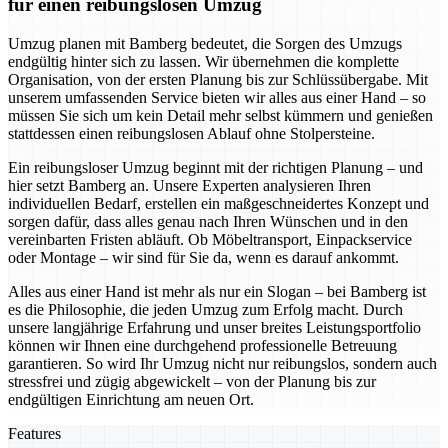
für einen reibungslosen Umzug
Umzug planen mit Bamberg bedeutet, die Sorgen des Umzugs
endgültig hinter sich zu lassen. Wir übernehmen die komplette
Organisation, von der ersten Planung bis zur Schlüssübergabe. Mit
unserem umfassenden Service bieten wir alles aus einer Hand – so
müssen Sie sich um kein Detail mehr selbst kümmern und genießen
stattdessen einen reibungslosen Ablauf ohne Stolpersteine.
Ein reibungsloser Umzug beginnt mit der richtigen Planung – und
hier setzt Bamberg an. Unsere Experten analysieren Ihren
individuellen Bedarf, erstellen ein maßgeschneidertes Konzept und
sorgen dafür, dass alles genau nach Ihren Wünschen und in den
vereinbarten Fristen abläuft. Ob Möbeltransport, Einpackservice
oder Montage – wir sind für Sie da, wenn es darauf ankommt.
Alles aus einer Hand ist mehr als nur ein Slogan – bei Bamberg ist
es die Philosophie, die jeden Umzug zum Erfolg macht. Durch
unsere langjährige Erfahrung und unser breites Leistungsportfolio
können wir Ihnen eine durchgehend professionelle Betreuung
garantieren. So wird Ihr Umzug nicht nur reibungslos, sondern auch
stressfrei und zügig abgewickelt – von der Planung bis zur
endgültigen Einrichtung am neuen Ort.
Features