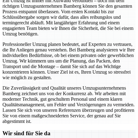
Ein Umzug ist immer mit Aufwand verbunden – doch mit dem
richtigen Umzugsunternehmen Bamberg können Sie den gesamten
Prozess entspannt überlassen. Vom ersten Kontakt bis zur
Schlüssübergabe sorgen wir dafür, dass alles reibungslos und
termingerecht abläuft. Mit langjähriger Erfahrung und einem
engagierten Team bieten wir Ihnen die Sicherheit, die Sie bei einem
Umzug benötigen.
Professioneller Umzug planen bedeutet, auf Experten zu vertrauen,
die Ihr Anliegen genau verstehen. Bei Bamberg analysieren wir Ihre
individuellen Bedürfnisse, ob bei einem privaten oder gewerblichen
Umzug. Wir kümmern uns um die Planung, das Packen, den
Transport und die Montage – damit Sie sich auf das Wichtige
konzentrieren können. Unser Ziel ist es, Ihren Umzug so stressfrei
wie möglich zu gestalten.
Die Zuverlässigkeit und Qualität unseres Umzugsunternehmens
Bamberg zeichnet uns von der Konkurrenz ab. Wir arbeiten mit
moderner Technik, gut geschultem Personal und einem klaren
Qualitätsmanagement, um Fehler und Verzögerungen zu vermeiden.
Lassen Sie sich von unseren Referenzen überzeugen und profitieren
Sie von einem maßgeschneiderten Service, der genau auf Sie
abgestimmt ist.
Wir sind für Sie da