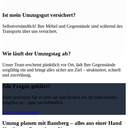
Ist mein Umzugsgut versichert?
Selbstverständlich! Ihre Möbel und Gegenstände sind während des
Transports über uns versichert.
Wie läuft der Umzugstag ab?
Unser Team erscheint pünktlich vor Ort, lädt Ihre Gegenstände
sorgfältig ein und bringt alles sicher ans Ziel – strukturiert, schnell
und zuverlässig.
Alle Fragen geklärt?
Dann probieren Sie es jetzt aus und fordern Sie Ihr individuelles
Angebot an – ganz unverbindlich.
Jetzt Anfrage starten
Umzug planen mit Bamberg – alles aus einer Hand