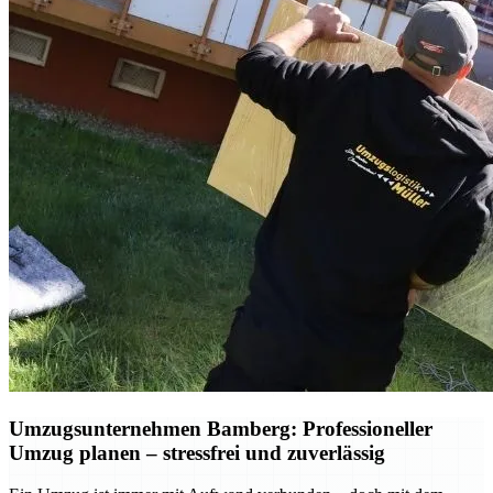
Umzugsunternehmen Bamberg: Professioneller
Umzug planen – stressfrei und zuverlässig