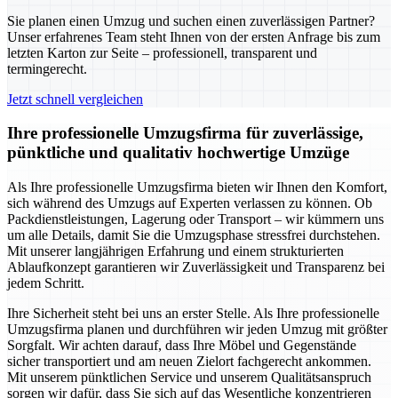
Sie planen einen Umzug und suchen einen zuverlässigen Partner?
Unser erfahrenes Team steht Ihnen von der ersten Anfrage bis zum
letzten Karton zur Seite – professionell, transparent und
termingerecht.
Jetzt schnell vergleichen
Ihre professionelle Umzugsfirma für zuverlässige,
pünktliche und qualitativ hochwertige Umzüge
Als Ihre professionelle Umzugsfirma bieten wir Ihnen den Komfort,
sich während des Umzugs auf Experten verlassen zu können. Ob
Packdienstleistungen, Lagerung oder Transport – wir kümmern uns
um alle Details, damit Sie die Umzugsphase stressfrei durchstehen.
Mit unserer langjährigen Erfahrung und einem strukturierten
Ablaufkonzept garantieren wir Zuverlässigkeit und Transparenz bei
jedem Schritt.
Ihre Sicherheit steht bei uns an erster Stelle. Als Ihre professionelle
Umzugsfirma planen und durchführen wir jeden Umzug mit größter
Sorgfalt. Wir achten darauf, dass Ihre Möbel und Gegenstände
sicher transportiert und am neuen Zielort fachgerecht ankommen.
Mit unserem pünktlichen Service und unserem Qualitätsanspruch
sorgen wir dafür, dass Sie sich auf das Wesentliche konzentrieren