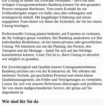
Ein Umzug ist immer mit Aufwand verbunden – doch mit dem
richtigen Umzugsunternehmen Bamberg können Sie den gesamten
Prozess entspannt überlassen. Vom ersten Kontakt bis zur
Schlüssübergabe sorgen wir dafür, dass alles reibungslos und
termingerecht abläuft. Mit langjähriger Erfahrung und einem
engagierten Team bieten wir Ihnen die Sicherheit, die Sie bei einem
Umzug benötigen.
Professioneller Umzug planen bedeutet, auf Experten zu vertrauen,
die Ihr Anliegen genau verstehen. Bei Bamberg analysieren wir Ihre
individuellen Bedürfnisse, ob bei einem privaten oder gewerblichen
Umzug. Wir kümmern uns um die Planung, das Packen, den
Transport und die Montage – damit Sie sich auf das Wichtige
konzentrieren können. Unser Ziel ist es, Ihren Umzug so stressfrei
wie möglich zu gestalten.
Die Zuverlässigkeit und Qualität unseres Umzugsunternehmens
Bamberg zeichnet uns von der Konkurrenz ab. Wir arbeiten mit
moderner Technik, gut geschultem Personal und einem klaren
Qualitätsmanagement, um Fehler und Verzögerungen zu vermeiden.
Lassen Sie sich von unseren Referenzen überzeugen und profitieren
Sie von einem maßgeschneiderten Service, der genau auf Sie
abgestimmt ist.
Wir sind für Sie da