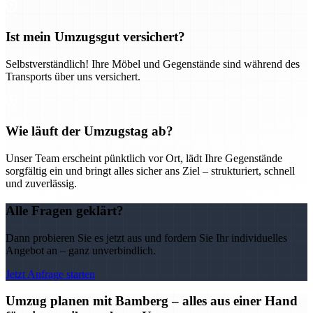
Ist mein Umzugsgut versichert?
Selbstverständlich! Ihre Möbel und Gegenstände sind während des
Transports über uns versichert.
Wie läuft der Umzugstag ab?
Unser Team erscheint pünktlich vor Ort, lädt Ihre Gegenstände
sorgfältig ein und bringt alles sicher ans Ziel – strukturiert, schnell
und zuverlässig.
Alle Fragen geklärt?
Dann probieren Sie es jetzt aus und fordern Sie Ihr individuelles
Angebot an – ganz unverbindlich.
Jetzt Anfrage starten
Umzug planen mit Bamberg – alles aus einer Hand