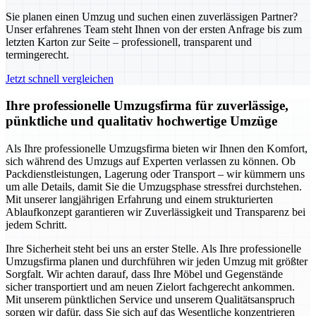
Sie planen einen Umzug und suchen einen zuverlässigen Partner?
Unser erfahrenes Team steht Ihnen von der ersten Anfrage bis zum
letzten Karton zur Seite – professionell, transparent und
termingerecht.
Jetzt schnell vergleichen
Ihre professionelle Umzugsfirma für zuverlässige,
pünktliche und qualitativ hochwertige Umzüge
Als Ihre professionelle Umzugsfirma bieten wir Ihnen den Komfort,
sich während des Umzugs auf Experten verlassen zu können. Ob
Packdienstleistungen, Lagerung oder Transport – wir kümmern uns
um alle Details, damit Sie die Umzugsphase stressfrei durchstehen.
Mit unserer langjährigen Erfahrung und einem strukturierten
Ablaufkonzept garantieren wir Zuverlässigkeit und Transparenz bei
jedem Schritt.
Ihre Sicherheit steht bei uns an erster Stelle. Als Ihre professionelle
Umzugsfirma planen und durchführen wir jeden Umzug mit größter
Sorgfalt. Wir achten darauf, dass Ihre Möbel und Gegenstände
sicher transportiert und am neuen Zielort fachgerecht ankommen.
Mit unserem pünktlichen Service und unserem Qualitätsanspruch
sorgen wir dafür, dass Sie sich auf das Wesentliche konzentrieren