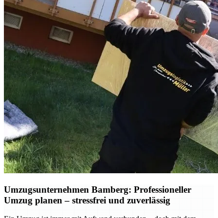
Umzugsunternehmen Bamberg: Professioneller
Umzug planen – stressfrei und zuverlässig