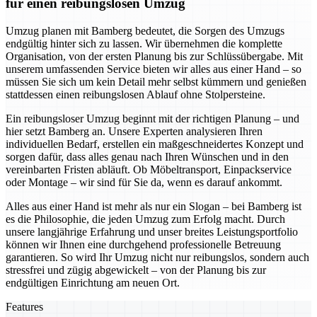
für einen reibungslosen Umzug
Umzug planen mit Bamberg bedeutet, die Sorgen des Umzugs
endgültig hinter sich zu lassen. Wir übernehmen die komplette
Organisation, von der ersten Planung bis zur Schlüssübergabe. Mit
unserem umfassenden Service bieten wir alles aus einer Hand – so
müssen Sie sich um kein Detail mehr selbst kümmern und genießen
stattdessen einen reibungslosen Ablauf ohne Stolpersteine.
Ein reibungsloser Umzug beginnt mit der richtigen Planung – und
hier setzt Bamberg an. Unsere Experten analysieren Ihren
individuellen Bedarf, erstellen ein maßgeschneidertes Konzept und
sorgen dafür, dass alles genau nach Ihren Wünschen und in den
vereinbarten Fristen abläuft. Ob Möbeltransport, Einpackservice
oder Montage – wir sind für Sie da, wenn es darauf ankommt.
Alles aus einer Hand ist mehr als nur ein Slogan – bei Bamberg ist
es die Philosophie, die jeden Umzug zum Erfolg macht. Durch
unsere langjährige Erfahrung und unser breites Leistungsportfolio
können wir Ihnen eine durchgehend professionelle Betreuung
garantieren. So wird Ihr Umzug nicht nur reibungslos, sondern auch
stressfrei und zügig abgewickelt – von der Planung bis zur
endgültigen Einrichtung am neuen Ort.
Features