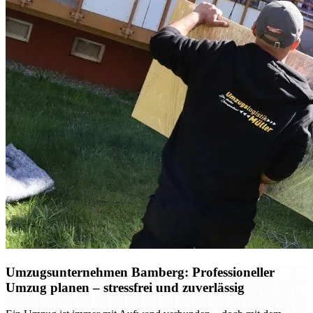
Umzugsunternehmen Bamberg: Professioneller
Umzug planen – stressfrei und zuverlässig