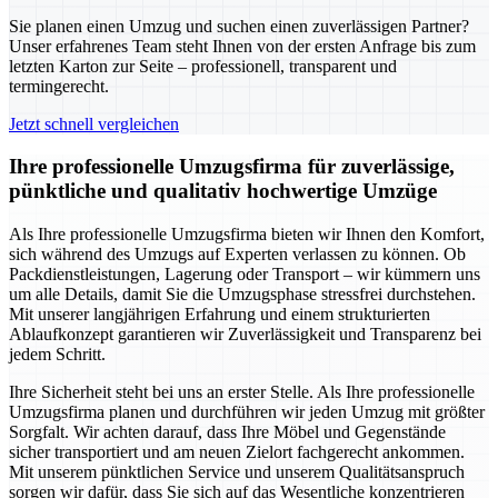
Sie planen einen Umzug und suchen einen zuverlässigen Partner?
Unser erfahrenes Team steht Ihnen von der ersten Anfrage bis zum
letzten Karton zur Seite – professionell, transparent und
termingerecht.
Jetzt schnell vergleichen
Ihre professionelle Umzugsfirma für zuverlässige,
pünktliche und qualitativ hochwertige Umzüge
Als Ihre professionelle Umzugsfirma bieten wir Ihnen den Komfort,
sich während des Umzugs auf Experten verlassen zu können. Ob
Packdienstleistungen, Lagerung oder Transport – wir kümmern uns
um alle Details, damit Sie die Umzugsphase stressfrei durchstehen.
Mit unserer langjährigen Erfahrung und einem strukturierten
Ablaufkonzept garantieren wir Zuverlässigkeit und Transparenz bei
jedem Schritt.
Ihre Sicherheit steht bei uns an erster Stelle. Als Ihre professionelle
Umzugsfirma planen und durchführen wir jeden Umzug mit größter
Sorgfalt. Wir achten darauf, dass Ihre Möbel und Gegenstände
sicher transportiert und am neuen Zielort fachgerecht ankommen.
Mit unserem pünktlichen Service und unserem Qualitätsanspruch
sorgen wir dafür, dass Sie sich auf das Wesentliche konzentrieren