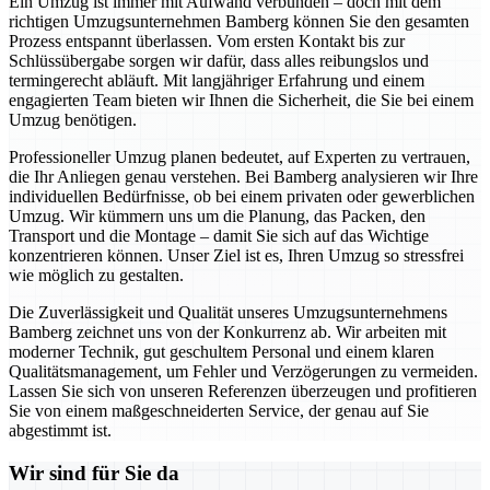
Ein Umzug ist immer mit Aufwand verbunden – doch mit dem
richtigen Umzugsunternehmen Bamberg können Sie den gesamten
Prozess entspannt überlassen. Vom ersten Kontakt bis zur
Schlüssübergabe sorgen wir dafür, dass alles reibungslos und
termingerecht abläuft. Mit langjähriger Erfahrung und einem
engagierten Team bieten wir Ihnen die Sicherheit, die Sie bei einem
Umzug benötigen.
Professioneller Umzug planen bedeutet, auf Experten zu vertrauen,
die Ihr Anliegen genau verstehen. Bei Bamberg analysieren wir Ihre
individuellen Bedürfnisse, ob bei einem privaten oder gewerblichen
Umzug. Wir kümmern uns um die Planung, das Packen, den
Transport und die Montage – damit Sie sich auf das Wichtige
konzentrieren können. Unser Ziel ist es, Ihren Umzug so stressfrei
wie möglich zu gestalten.
Die Zuverlässigkeit und Qualität unseres Umzugsunternehmens
Bamberg zeichnet uns von der Konkurrenz ab. Wir arbeiten mit
moderner Technik, gut geschultem Personal und einem klaren
Qualitätsmanagement, um Fehler und Verzögerungen zu vermeiden.
Lassen Sie sich von unseren Referenzen überzeugen und profitieren
Sie von einem maßgeschneiderten Service, der genau auf Sie
abgestimmt ist.
Wir sind für Sie da