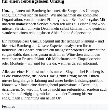
für einen reibungslosen Umzug
Umzug planen mit Bamberg bedeutet, die Sorgen des Umzugs
endgültig hinter sich zu lassen. Wir übernehmen die komplette
Organisation, von der ersten Planung bis zur Schlüssübergabe. Mit
unserem umfassenden Service bieten wir alles aus einer Hand – so
müssen Sie sich um kein Detail mehr selbst kümmern und genießen
stattdessen einen reibungslosen Ablauf ohne Stolpersteine.
Ein reibungsloser Umzug beginnt mit der richtigen Planung – und
hier setzt Bamberg an. Unsere Experten analysieren Ihren
individuellen Bedarf, erstellen ein maßgeschneidertes Konzept und
sorgen dafür, dass alles genau nach Ihren Wünschen und in den
vereinbarten Fristen abläuft. Ob Möbeltransport, Einpackservice
oder Montage – wir sind für Sie da, wenn es darauf ankommt.
Alles aus einer Hand ist mehr als nur ein Slogan – bei Bamberg ist
es die Philosophie, die jeden Umzug zum Erfolg macht. Durch
unsere langjährige Erfahrung und unser breites Leistungsportfolio
können wir Ihnen eine durchgehend professionelle Betreuung
garantieren. So wird Ihr Umzug nicht nur reibungslos, sondern auch
stressfrei und zügig abgewickelt – von der Planung bis zur
endgültigen Einrichtung am neuen Ort.
Features