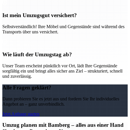
Ist mein Umzugsgut versichert?
Selbstverständlich! Ihre Möbel und Gegenstände sind während des
Transports über uns versichert.
Wie läuft der Umzugstag ab?
Unser Team erscheint pünktlich vor Ort, lädt Ihre Gegenstände
sorgfältig ein und bringt alles sicher ans Ziel – strukturiert, schnell
und zuverlässig.
Alle Fragen geklärt?
Dann probieren Sie es jetzt aus und fordern Sie Ihr individuelles
Angebot an – ganz unverbindlich.
Jetzt Anfrage starten
Umzug planen mit Bamberg – alles aus einer Hand