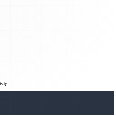
ässig.