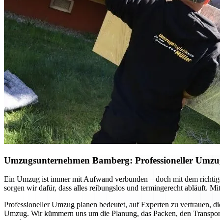
Umzugsunternehmen Bamberg: Professioneller Umzug p
Ein Umzug ist immer mit Aufwand verbunden – doch mit dem richtig
sorgen wir dafür, dass alles reibungslos und termingerecht abläuft. 
Professioneller Umzug planen bedeutet, auf Experten zu vertrauen, di
Umzug. Wir kümmern uns um die Planung, das Packen, den Transport u