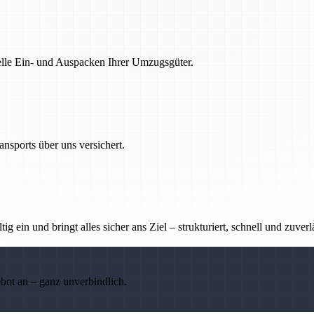
nelle Ein- und Auspacken Ihrer Umzugsgüter.
nsports über uns versichert.
g ein und bringt alles sicher ans Ziel – strukturiert, schnell und zuverl
ebot an – ganz unverbindlich.