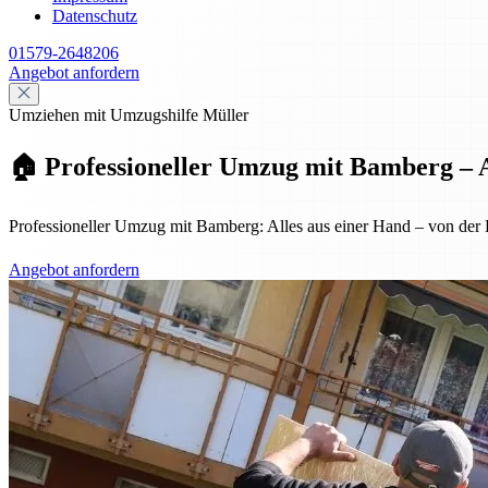
Datenschutz
01579-2648206
Angebot anfordern
Umziehen mit Umzugshilfe Müller
🏠 Professioneller Umzug mit Bamberg – A
Professioneller Umzug mit Bamberg: Alles aus einer Hand – von der Pl
Angebot anfordern