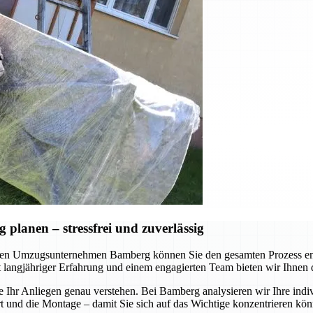
lanen – stressfrei und zuverlässig
en Umzugsunternehmen Bamberg können Sie den gesamten Prozess ents
Mit langjähriger Erfahrung und einem engagierten Team bieten wir Ihnen
e Ihr Anliegen genau verstehen. Bei Bamberg analysieren wir Ihre indi
nd die Montage – damit Sie sich auf das Wichtige konzentrieren könne