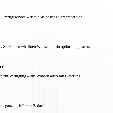
 Umzugsservice – damit Sie bestens vorbereitet sind.
. So können wir Ihren Wunschtermin optimal einplanen.
n?
ien zur Verfügung – auf Wunsch auch mit Lieferung.
e – ganz nach Ihrem Bedarf.