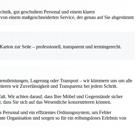
chnik, gut geschultem Personal und einem klaren
 von einem maßgeschneiderten Service, der genau auf Sie abgestimmt
rton zur Seite – professionell, transparent und termingerecht.
enstleistungen, Lagerung oder Transport – wir kümmern uns um alle
tieren wir Zuverlässigkeit und Transparenz bei jedem Schritt.
falt. Wir achten darauf, dass Ihre Möbel und Gegenstände sicher
 dass Sie sich auf das Wesentliche konzentrieren können.
 Personal und ein effizientes Ordnungssystem, um Fehler
te Organisation und sorgen so für ein reibungsloses Erlebnis von