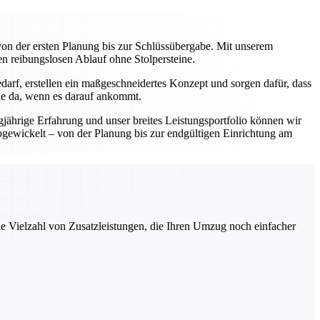
on der ersten Planung bis zur Schlüssübergabe. Mit unserem
en reibungslosen Ablauf ohne Stolpersteine.
darf, erstellen ein maßgeschneidertes Konzept und sorgen dafür, dass
Sie da, wenn es darauf ankommt.
gjährige Erfahrung und unser breites Leistungsportfolio können wir
abgewickelt – von der Planung bis zur endgültigen Einrichtung am
ne Vielzahl von Zusatzleistungen, die Ihren Umzug noch einfacher