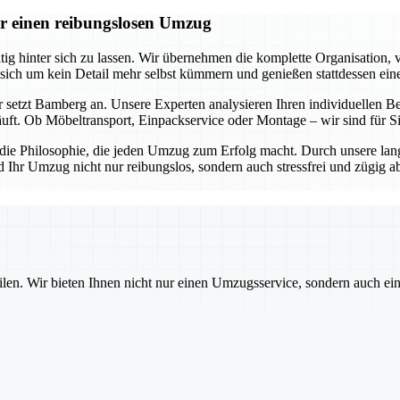
r einen reibungslosen Umzug
 hinter sich zu lassen. Wir übernehmen die komplette Organisation, v
 sich um kein Detail mehr selbst kümmern und genießen stattdessen ein
 setzt Bamberg an. Unsere Experten analysieren Ihren individuellen Be
äuft. Ob Möbeltransport, Einpackservice oder Montage – wir sind für 
s die Philosophie, die jeden Umzug zum Erfolg macht. Durch unsere lan
d Ihr Umzug nicht nur reibungslos, sondern auch stressfrei und zügig 
ilen. Wir bieten Ihnen nicht nur einen Umzugsservice, sondern auch ei