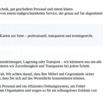
chnik, gut geschultem Personal und einem klaren
 von einem maßgeschneiderten Service, der genau auf Sie abgestimmt
rton zur Seite – professionell, transparent und termingerecht.
enstleistungen, Lagerung oder Transport – wir kümmern uns um alle
tieren wir Zuverlässigkeit und Transparenz bei jedem Schritt.
falt. Wir achten darauf, dass Ihre Möbel und Gegenstände sicher
 dass Sie sich auf das Wesentliche konzentrieren können.
 Personal und ein effizientes Ordnungssystem, um Fehler
te Organisation und sorgen so für ein reibungsloses Erlebnis von