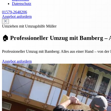
Datenschutz
01579-2648206
Angebot anfordern
Umziehen mit Umzugshilfe Müller
🏠 Professioneller Umzug mit Bamberg – A
Professioneller Umzug mit Bamberg: Alles aus einer Hand – von der Pl
Angebot anfordern