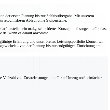
on der ersten Planung bis zur Schlüssübergabe. Mit unserem
en reibungslosen Ablauf ohne Stolpersteine.
darf, erstellen ein maßgeschneidertes Konzept und sorgen dafür, dass
Sie da, wenn es darauf ankommt.
gjährige Erfahrung und unser breites Leistungsportfolio können wir
abgewickelt – von der Planung bis zur endgültigen Einrichtung am
ne Vielzahl von Zusatzleistungen, die Ihren Umzug noch einfacher