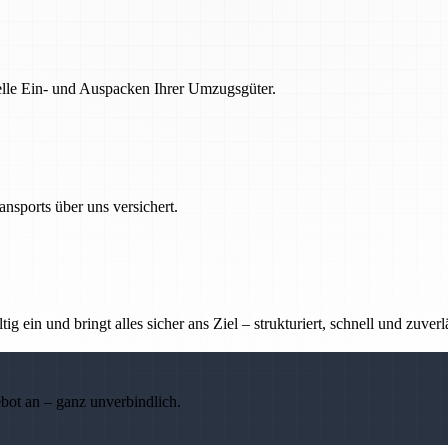
nelle Ein- und Auspacken Ihrer Umzugsgüter.
nsports über uns versichert.
g ein und bringt alles sicher ans Ziel – strukturiert, schnell und zuverl
ebot an – ganz unverbindlich.