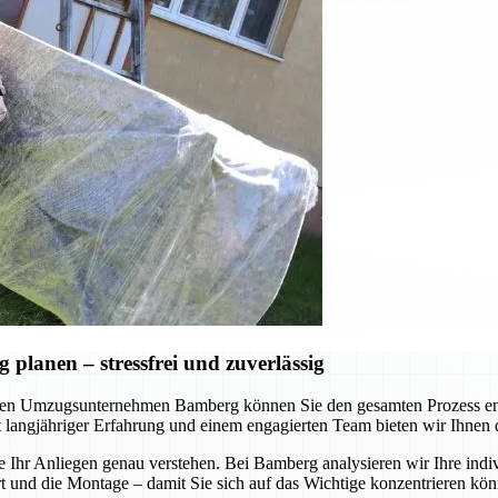
lanen – stressfrei und zuverlässig
en Umzugsunternehmen Bamberg können Sie den gesamten Prozess ents
Mit langjähriger Erfahrung und einem engagierten Team bieten wir Ihnen
e Ihr Anliegen genau verstehen. Bei Bamberg analysieren wir Ihre indi
nd die Montage – damit Sie sich auf das Wichtige konzentrieren könne