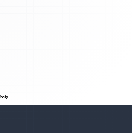
ässig.