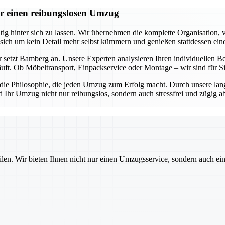
r einen reibungslosen Umzug
 hinter sich zu lassen. Wir übernehmen die komplette Organisation, v
 sich um kein Detail mehr selbst kümmern und genießen stattdessen ein
 setzt Bamberg an. Unsere Experten analysieren Ihren individuellen Be
äuft. Ob Möbeltransport, Einpackservice oder Montage – wir sind für 
s die Philosophie, die jeden Umzug zum Erfolg macht. Durch unsere lan
d Ihr Umzug nicht nur reibungslos, sondern auch stressfrei und zügig 
ilen. Wir bieten Ihnen nicht nur einen Umzugsservice, sondern auch ei