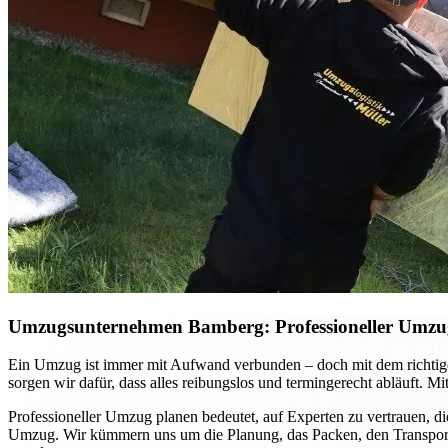
Umzugsunternehmen Bamberg: Professioneller Umzug p
Ein Umzug ist immer mit Aufwand verbunden – doch mit dem richtig
sorgen wir dafür, dass alles reibungslos und termingerecht abläuft. 
Professioneller Umzug planen bedeutet, auf Experten zu vertrauen, di
Umzug. Wir kümmern uns um die Planung, das Packen, den Transport u