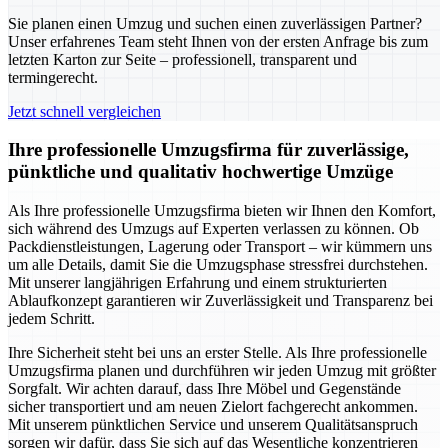
Sie planen einen Umzug und suchen einen zuverlässigen Partner?
Unser erfahrenes Team steht Ihnen von der ersten Anfrage bis zum
letzten Karton zur Seite – professionell, transparent und
termingerecht.
Jetzt schnell vergleichen
Ihre professionelle Umzugsfirma für zuverlässige,
pünktliche und qualitativ hochwertige Umzüge
Als Ihre professionelle Umzugsfirma bieten wir Ihnen den Komfort,
sich während des Umzugs auf Experten verlassen zu können. Ob
Packdienstleistungen, Lagerung oder Transport – wir kümmern uns
um alle Details, damit Sie die Umzugsphase stressfrei durchstehen.
Mit unserer langjährigen Erfahrung und einem strukturierten
Ablaufkonzept garantieren wir Zuverlässigkeit und Transparenz bei
jedem Schritt.
Ihre Sicherheit steht bei uns an erster Stelle. Als Ihre professionelle
Umzugsfirma planen und durchführen wir jeden Umzug mit größter
Sorgfalt. Wir achten darauf, dass Ihre Möbel und Gegenstände
sicher transportiert und am neuen Zielort fachgerecht ankommen.
Mit unserem pünktlichen Service und unserem Qualitätsanspruch
sorgen wir dafür, dass Sie sich auf das Wesentliche konzentrieren