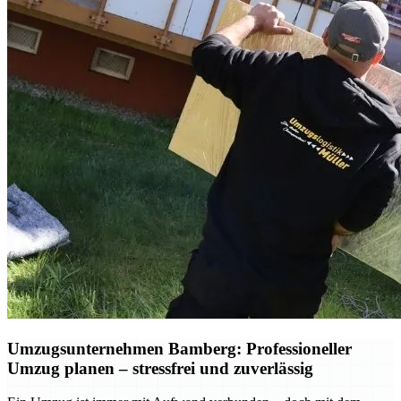
Umzugsunternehmen Bamberg: Professioneller
Umzug planen – stressfrei und zuverlässig