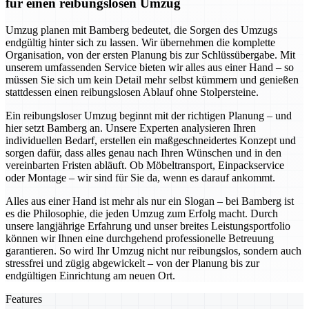
für einen reibungslosen Umzug
Umzug planen mit Bamberg bedeutet, die Sorgen des Umzugs
endgültig hinter sich zu lassen. Wir übernehmen die komplette
Organisation, von der ersten Planung bis zur Schlüssübergabe. Mit
unserem umfassenden Service bieten wir alles aus einer Hand – so
müssen Sie sich um kein Detail mehr selbst kümmern und genießen
stattdessen einen reibungslosen Ablauf ohne Stolpersteine.
Ein reibungsloser Umzug beginnt mit der richtigen Planung – und
hier setzt Bamberg an. Unsere Experten analysieren Ihren
individuellen Bedarf, erstellen ein maßgeschneidertes Konzept und
sorgen dafür, dass alles genau nach Ihren Wünschen und in den
vereinbarten Fristen abläuft. Ob Möbeltransport, Einpackservice
oder Montage – wir sind für Sie da, wenn es darauf ankommt.
Alles aus einer Hand ist mehr als nur ein Slogan – bei Bamberg ist
es die Philosophie, die jeden Umzug zum Erfolg macht. Durch
unsere langjährige Erfahrung und unser breites Leistungsportfolio
können wir Ihnen eine durchgehend professionelle Betreuung
garantieren. So wird Ihr Umzug nicht nur reibungslos, sondern auch
stressfrei und zügig abgewickelt – von der Planung bis zur
endgültigen Einrichtung am neuen Ort.
Features