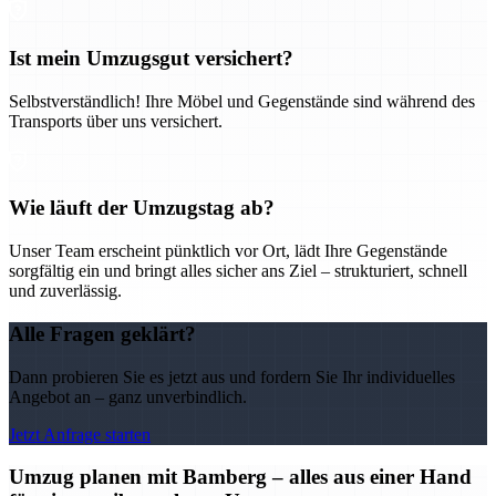
Ist mein Umzugsgut versichert?
Selbstverständlich! Ihre Möbel und Gegenstände sind während des
Transports über uns versichert.
Wie läuft der Umzugstag ab?
Unser Team erscheint pünktlich vor Ort, lädt Ihre Gegenstände
sorgfältig ein und bringt alles sicher ans Ziel – strukturiert, schnell
und zuverlässig.
Alle Fragen geklärt?
Dann probieren Sie es jetzt aus und fordern Sie Ihr individuelles
Angebot an – ganz unverbindlich.
Jetzt Anfrage starten
Umzug planen mit Bamberg – alles aus einer Hand