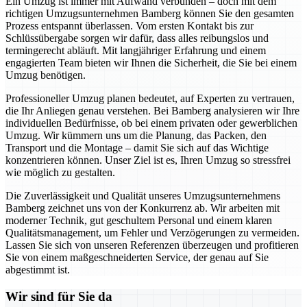
Ein Umzug ist immer mit Aufwand verbunden – doch mit dem
richtigen Umzugsunternehmen Bamberg können Sie den gesamten
Prozess entspannt überlassen. Vom ersten Kontakt bis zur
Schlüssübergabe sorgen wir dafür, dass alles reibungslos und
termingerecht abläuft. Mit langjähriger Erfahrung und einem
engagierten Team bieten wir Ihnen die Sicherheit, die Sie bei einem
Umzug benötigen.
Professioneller Umzug planen bedeutet, auf Experten zu vertrauen,
die Ihr Anliegen genau verstehen. Bei Bamberg analysieren wir Ihre
individuellen Bedürfnisse, ob bei einem privaten oder gewerblichen
Umzug. Wir kümmern uns um die Planung, das Packen, den
Transport und die Montage – damit Sie sich auf das Wichtige
konzentrieren können. Unser Ziel ist es, Ihren Umzug so stressfrei
wie möglich zu gestalten.
Die Zuverlässigkeit und Qualität unseres Umzugsunternehmens
Bamberg zeichnet uns von der Konkurrenz ab. Wir arbeiten mit
moderner Technik, gut geschultem Personal und einem klaren
Qualitätsmanagement, um Fehler und Verzögerungen zu vermeiden.
Lassen Sie sich von unseren Referenzen überzeugen und profitieren
Sie von einem maßgeschneiderten Service, der genau auf Sie
abgestimmt ist.
Wir sind für Sie da