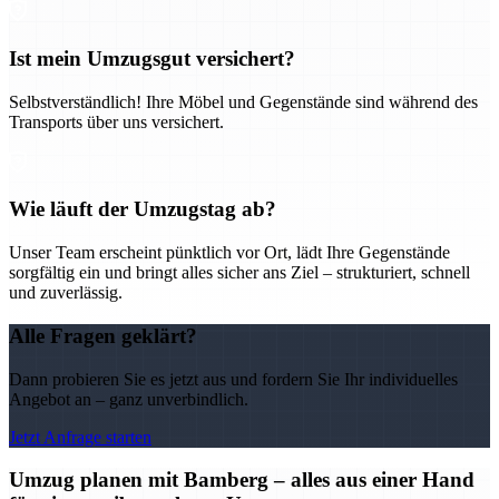
Ist mein Umzugsgut versichert?
Selbstverständlich! Ihre Möbel und Gegenstände sind während des
Transports über uns versichert.
Wie läuft der Umzugstag ab?
Unser Team erscheint pünktlich vor Ort, lädt Ihre Gegenstände
sorgfältig ein und bringt alles sicher ans Ziel – strukturiert, schnell
und zuverlässig.
Alle Fragen geklärt?
Dann probieren Sie es jetzt aus und fordern Sie Ihr individuelles
Angebot an – ganz unverbindlich.
Jetzt Anfrage starten
Umzug planen mit Bamberg – alles aus einer Hand