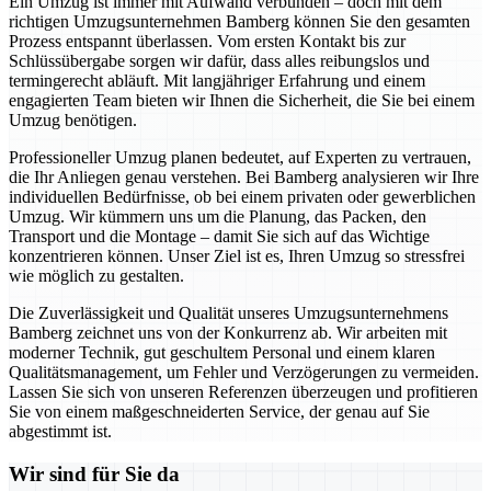
Ein Umzug ist immer mit Aufwand verbunden – doch mit dem
richtigen Umzugsunternehmen Bamberg können Sie den gesamten
Prozess entspannt überlassen. Vom ersten Kontakt bis zur
Schlüssübergabe sorgen wir dafür, dass alles reibungslos und
termingerecht abläuft. Mit langjähriger Erfahrung und einem
engagierten Team bieten wir Ihnen die Sicherheit, die Sie bei einem
Umzug benötigen.
Professioneller Umzug planen bedeutet, auf Experten zu vertrauen,
die Ihr Anliegen genau verstehen. Bei Bamberg analysieren wir Ihre
individuellen Bedürfnisse, ob bei einem privaten oder gewerblichen
Umzug. Wir kümmern uns um die Planung, das Packen, den
Transport und die Montage – damit Sie sich auf das Wichtige
konzentrieren können. Unser Ziel ist es, Ihren Umzug so stressfrei
wie möglich zu gestalten.
Die Zuverlässigkeit und Qualität unseres Umzugsunternehmens
Bamberg zeichnet uns von der Konkurrenz ab. Wir arbeiten mit
moderner Technik, gut geschultem Personal und einem klaren
Qualitätsmanagement, um Fehler und Verzögerungen zu vermeiden.
Lassen Sie sich von unseren Referenzen überzeugen und profitieren
Sie von einem maßgeschneiderten Service, der genau auf Sie
abgestimmt ist.
Wir sind für Sie da