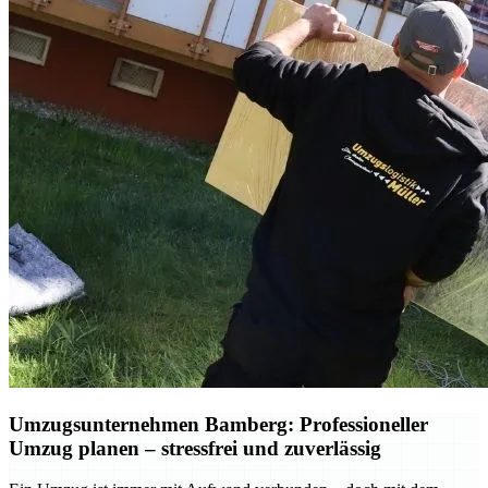
Umzugsunternehmen Bamberg: Professioneller
Umzug planen – stressfrei und zuverlässig