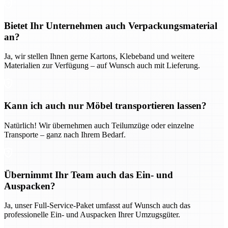
Bietet Ihr Unternehmen auch Verpackungsmaterial
an?
Ja, wir stellen Ihnen gerne Kartons, Klebeband und weitere
Materialien zur Verfügung – auf Wunsch auch mit Lieferung.
Kann ich auch nur Möbel transportieren lassen?
Natürlich! Wir übernehmen auch Teilumzüge oder einzelne
Transporte – ganz nach Ihrem Bedarf.
Übernimmt Ihr Team auch das Ein- und
Auspacken?
Ja, unser Full-Service-Paket umfasst auf Wunsch auch das
professionelle Ein- und Auspacken Ihrer Umzugsgüter.