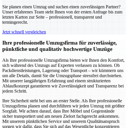
Sie planen einen Umzug und suchen einen zuverlässigen Partner?
Unser erfahrenes Team steht Ihnen von der ersten Anfrage bis zum
letzten Karton zur Seite – professionell, transparent und
termingerecht.
Jetzt schnell vergleichen
Ihre professionelle Umzugsfirma für zuverlässige,
pünktliche und qualitativ hochwertige Umzüge
Als Ihre professionelle Umzugsfirma bieten wir Ihnen den Komfort,
sich während des Umzugs auf Experten verlassen zu können. Ob
Packdienstleistungen, Lagerung oder Transport – wir kümmern uns
um alle Details, damit Sie die Umzugsphase stressfrei durchstehen.
Mit unserer langjährigen Erfahrung und einem strukturierten
Ablaufkonzept garantieren wir Zuverlässigkeit und Transparenz bei
jedem Schritt.
Ihre Sicherheit steht bei uns an erster Stelle. Als Ihre professionelle
Umzugsfirma planen und durchführen wir jeden Umzug mit größter
Sorgfalt. Wir achten darauf, dass Ihre Möbel und Gegenstände
sicher transportiert und am neuen Zielort fachgerecht ankommen.
Mit unserem pünktlichen Service und unserem Qualitätsanspruch
sorgen wir dafür, dass Sie sich auf das Wesentliche konzentrieren