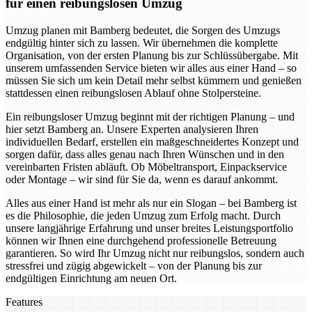
für einen reibungslosen Umzug
Umzug planen mit Bamberg bedeutet, die Sorgen des Umzugs
endgültig hinter sich zu lassen. Wir übernehmen die komplette
Organisation, von der ersten Planung bis zur Schlüssübergabe. Mit
unserem umfassenden Service bieten wir alles aus einer Hand – so
müssen Sie sich um kein Detail mehr selbst kümmern und genießen
stattdessen einen reibungslosen Ablauf ohne Stolpersteine.
Ein reibungsloser Umzug beginnt mit der richtigen Planung – und
hier setzt Bamberg an. Unsere Experten analysieren Ihren
individuellen Bedarf, erstellen ein maßgeschneidertes Konzept und
sorgen dafür, dass alles genau nach Ihren Wünschen und in den
vereinbarten Fristen abläuft. Ob Möbeltransport, Einpackservice
oder Montage – wir sind für Sie da, wenn es darauf ankommt.
Alles aus einer Hand ist mehr als nur ein Slogan – bei Bamberg ist
es die Philosophie, die jeden Umzug zum Erfolg macht. Durch
unsere langjährige Erfahrung und unser breites Leistungsportfolio
können wir Ihnen eine durchgehend professionelle Betreuung
garantieren. So wird Ihr Umzug nicht nur reibungslos, sondern auch
stressfrei und zügig abgewickelt – von der Planung bis zur
endgültigen Einrichtung am neuen Ort.
Features