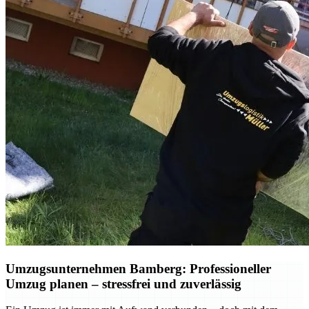
Umzugsunternehmen Bamberg: Professioneller
Umzug planen – stressfrei und zuverlässig