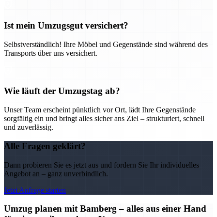
Ist mein Umzugsgut versichert?
Selbstverständlich! Ihre Möbel und Gegenstände sind während des
Transports über uns versichert.
Wie läuft der Umzugstag ab?
Unser Team erscheint pünktlich vor Ort, lädt Ihre Gegenstände
sorgfältig ein und bringt alles sicher ans Ziel – strukturiert, schnell
und zuverlässig.
Alle Fragen geklärt?
Dann probieren Sie es jetzt aus und fordern Sie Ihr individuelles
Angebot an – ganz unverbindlich.
Jetzt Anfrage starten
Umzug planen mit Bamberg – alles aus einer Hand