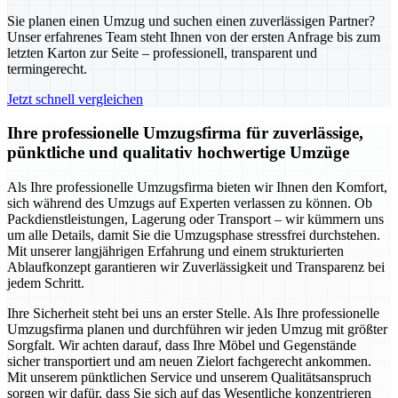
Sie planen einen Umzug und suchen einen zuverlässigen Partner?
Unser erfahrenes Team steht Ihnen von der ersten Anfrage bis zum
letzten Karton zur Seite – professionell, transparent und
termingerecht.
Jetzt schnell vergleichen
Ihre professionelle Umzugsfirma für zuverlässige,
pünktliche und qualitativ hochwertige Umzüge
Als Ihre professionelle Umzugsfirma bieten wir Ihnen den Komfort,
sich während des Umzugs auf Experten verlassen zu können. Ob
Packdienstleistungen, Lagerung oder Transport – wir kümmern uns
um alle Details, damit Sie die Umzugsphase stressfrei durchstehen.
Mit unserer langjährigen Erfahrung und einem strukturierten
Ablaufkonzept garantieren wir Zuverlässigkeit und Transparenz bei
jedem Schritt.
Ihre Sicherheit steht bei uns an erster Stelle. Als Ihre professionelle
Umzugsfirma planen und durchführen wir jeden Umzug mit größter
Sorgfalt. Wir achten darauf, dass Ihre Möbel und Gegenstände
sicher transportiert und am neuen Zielort fachgerecht ankommen.
Mit unserem pünktlichen Service und unserem Qualitätsanspruch
sorgen wir dafür, dass Sie sich auf das Wesentliche konzentrieren