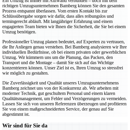
Ein Umzug ist immer mit Aufwand verbunden – doch mit dem
richtigen Umzugsunternehmen Bamberg können Sie den gesamten
Prozess entspannt überlassen. Vom ersten Kontakt bis zur
Schlüssübergabe sorgen wir dafür, dass alles reibungslos und
termingerecht abläuft. Mit langjähriger Erfahrung und einem
engagierten Team bieten wir Ihnen die Sicherheit, die Sie bei einem
Umzug benötigen.
Professioneller Umzug planen bedeutet, auf Experten zu vertrauen,
die Ihr Anliegen genau verstehen. Bei Bamberg analysieren wir Ihre
individuellen Bedürfnisse, ob bei einem privaten oder gewerblichen
Umzug. Wir kümmern uns um die Planung, das Packen, den
Transport und die Montage – damit Sie sich auf das Wichtige
konzentrieren können. Unser Ziel ist es, Ihren Umzug so stressfrei
wie möglich zu gestalten.
Die Zuverlässigkeit und Qualität unseres Umzugsunternehmens
Bamberg zeichnet uns von der Konkurrenz ab. Wir arbeiten mit
moderner Technik, gut geschultem Personal und einem klaren
Qualitätsmanagement, um Fehler und Verzögerungen zu vermeiden.
Lassen Sie sich von unseren Referenzen überzeugen und profitieren
Sie von einem maßgeschneiderten Service, der genau auf Sie
abgestimmt ist.
Wir sind für Sie da