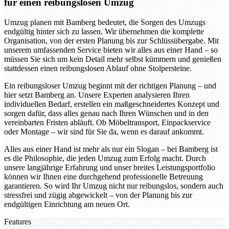
für einen reibungslosen Umzug
Umzug planen mit Bamberg bedeutet, die Sorgen des Umzugs
endgültig hinter sich zu lassen. Wir übernehmen die komplette
Organisation, von der ersten Planung bis zur Schlüssübergabe. Mit
unserem umfassenden Service bieten wir alles aus einer Hand – so
müssen Sie sich um kein Detail mehr selbst kümmern und genießen
stattdessen einen reibungslosen Ablauf ohne Stolpersteine.
Ein reibungsloser Umzug beginnt mit der richtigen Planung – und
hier setzt Bamberg an. Unsere Experten analysieren Ihren
individuellen Bedarf, erstellen ein maßgeschneidertes Konzept und
sorgen dafür, dass alles genau nach Ihren Wünschen und in den
vereinbarten Fristen abläuft. Ob Möbeltransport, Einpackservice
oder Montage – wir sind für Sie da, wenn es darauf ankommt.
Alles aus einer Hand ist mehr als nur ein Slogan – bei Bamberg ist
es die Philosophie, die jeden Umzug zum Erfolg macht. Durch
unsere langjährige Erfahrung und unser breites Leistungsportfolio
können wir Ihnen eine durchgehend professionelle Betreuung
garantieren. So wird Ihr Umzug nicht nur reibungslos, sondern auch
stressfrei und zügig abgewickelt – von der Planung bis zur
endgültigen Einrichtung am neuen Ort.
Features