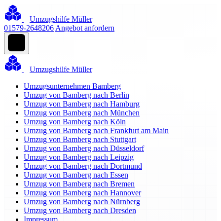
Umzugshilfe Müller
01579-2648206
Angebot anfordern
Umzugshilfe Müller
Umzugsunternehmen Bamberg
Umzug von Bamberg nach Berlin
Umzug von Bamberg nach Hamburg
Umzug von Bamberg nach München
Umzug von Bamberg nach Köln
Umzug von Bamberg nach Frankfurt am Main
Umzug von Bamberg nach Stuttgart
Umzug von Bamberg nach Düsseldorf
Umzug von Bamberg nach Leipzig
Umzug von Bamberg nach Dortmund
Umzug von Bamberg nach Essen
Umzug von Bamberg nach Bremen
Umzug von Bamberg nach Hannover
Umzug von Bamberg nach Nürnberg
Umzug von Bamberg nach Dresden
Impressum