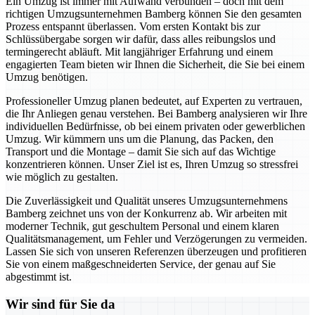
Ein Umzug ist immer mit Aufwand verbunden – doch mit dem
richtigen Umzugsunternehmen Bamberg können Sie den gesamten
Prozess entspannt überlassen. Vom ersten Kontakt bis zur
Schlüssübergabe sorgen wir dafür, dass alles reibungslos und
termingerecht abläuft. Mit langjähriger Erfahrung und einem
engagierten Team bieten wir Ihnen die Sicherheit, die Sie bei einem
Umzug benötigen.
Professioneller Umzug planen bedeutet, auf Experten zu vertrauen,
die Ihr Anliegen genau verstehen. Bei Bamberg analysieren wir Ihre
individuellen Bedürfnisse, ob bei einem privaten oder gewerblichen
Umzug. Wir kümmern uns um die Planung, das Packen, den
Transport und die Montage – damit Sie sich auf das Wichtige
konzentrieren können. Unser Ziel ist es, Ihren Umzug so stressfrei
wie möglich zu gestalten.
Die Zuverlässigkeit und Qualität unseres Umzugsunternehmens
Bamberg zeichnet uns von der Konkurrenz ab. Wir arbeiten mit
moderner Technik, gut geschultem Personal und einem klaren
Qualitätsmanagement, um Fehler und Verzögerungen zu vermeiden.
Lassen Sie sich von unseren Referenzen überzeugen und profitieren
Sie von einem maßgeschneiderten Service, der genau auf Sie
abgestimmt ist.
Wir sind für Sie da