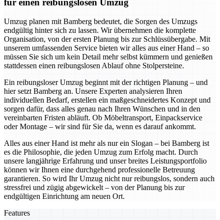
für einen reibungslosen Umzug
Umzug planen mit Bamberg bedeutet, die Sorgen des Umzugs
endgültig hinter sich zu lassen. Wir übernehmen die komplette
Organisation, von der ersten Planung bis zur Schlüssübergabe. Mit
unserem umfassenden Service bieten wir alles aus einer Hand – so
müssen Sie sich um kein Detail mehr selbst kümmern und genießen
stattdessen einen reibungslosen Ablauf ohne Stolpersteine.
Ein reibungsloser Umzug beginnt mit der richtigen Planung – und
hier setzt Bamberg an. Unsere Experten analysieren Ihren
individuellen Bedarf, erstellen ein maßgeschneidertes Konzept und
sorgen dafür, dass alles genau nach Ihren Wünschen und in den
vereinbarten Fristen abläuft. Ob Möbeltransport, Einpackservice
oder Montage – wir sind für Sie da, wenn es darauf ankommt.
Alles aus einer Hand ist mehr als nur ein Slogan – bei Bamberg ist
es die Philosophie, die jeden Umzug zum Erfolg macht. Durch
unsere langjährige Erfahrung und unser breites Leistungsportfolio
können wir Ihnen eine durchgehend professionelle Betreuung
garantieren. So wird Ihr Umzug nicht nur reibungslos, sondern auch
stressfrei und zügig abgewickelt – von der Planung bis zur
endgültigen Einrichtung am neuen Ort.
Features