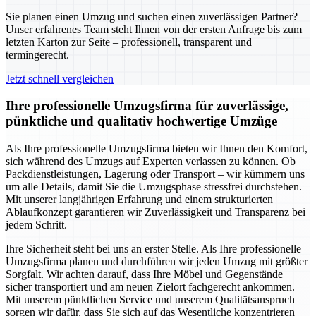
Sie planen einen Umzug und suchen einen zuverlässigen Partner?
Unser erfahrenes Team steht Ihnen von der ersten Anfrage bis zum
letzten Karton zur Seite – professionell, transparent und
termingerecht.
Jetzt schnell vergleichen
Ihre professionelle Umzugsfirma für zuverlässige,
pünktliche und qualitativ hochwertige Umzüge
Als Ihre professionelle Umzugsfirma bieten wir Ihnen den Komfort,
sich während des Umzugs auf Experten verlassen zu können. Ob
Packdienstleistungen, Lagerung oder Transport – wir kümmern uns
um alle Details, damit Sie die Umzugsphase stressfrei durchstehen.
Mit unserer langjährigen Erfahrung und einem strukturierten
Ablaufkonzept garantieren wir Zuverlässigkeit und Transparenz bei
jedem Schritt.
Ihre Sicherheit steht bei uns an erster Stelle. Als Ihre professionelle
Umzugsfirma planen und durchführen wir jeden Umzug mit größter
Sorgfalt. Wir achten darauf, dass Ihre Möbel und Gegenstände
sicher transportiert und am neuen Zielort fachgerecht ankommen.
Mit unserem pünktlichen Service und unserem Qualitätsanspruch
sorgen wir dafür, dass Sie sich auf das Wesentliche konzentrieren