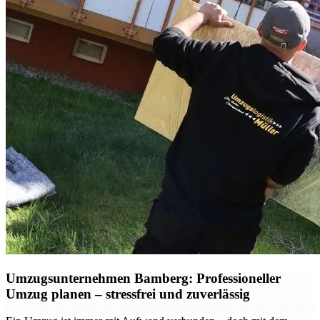
Umzugsunternehmen Bamberg: Professioneller
Umzug planen – stressfrei und zuverlässig