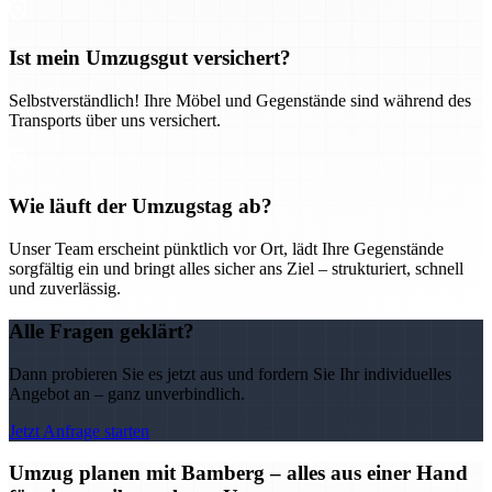
Ist mein Umzugsgut versichert?
Selbstverständlich! Ihre Möbel und Gegenstände sind während des
Transports über uns versichert.
Wie läuft der Umzugstag ab?
Unser Team erscheint pünktlich vor Ort, lädt Ihre Gegenstände
sorgfältig ein und bringt alles sicher ans Ziel – strukturiert, schnell
und zuverlässig.
Alle Fragen geklärt?
Dann probieren Sie es jetzt aus und fordern Sie Ihr individuelles
Angebot an – ganz unverbindlich.
Jetzt Anfrage starten
Umzug planen mit Bamberg – alles aus einer Hand