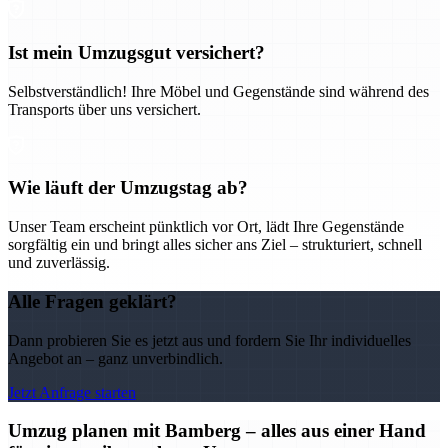
Ist mein Umzugsgut versichert?
Selbstverständlich! Ihre Möbel und Gegenstände sind während des
Transports über uns versichert.
Wie läuft der Umzugstag ab?
Unser Team erscheint pünktlich vor Ort, lädt Ihre Gegenstände
sorgfältig ein und bringt alles sicher ans Ziel – strukturiert, schnell
und zuverlässig.
Alle Fragen geklärt?
Dann probieren Sie es jetzt aus und fordern Sie Ihr individuelles
Angebot an – ganz unverbindlich.
Jetzt Anfrage starten
Umzug planen mit Bamberg – alles aus einer Hand