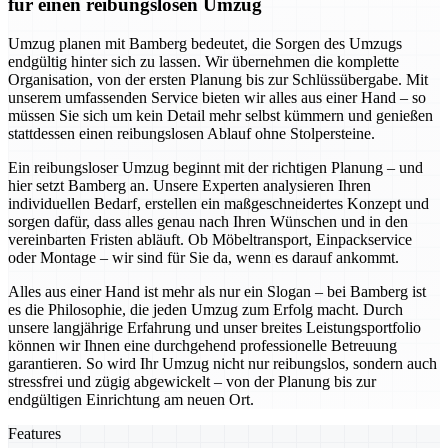
für einen reibungslosen Umzug
Umzug planen mit Bamberg bedeutet, die Sorgen des Umzugs
endgültig hinter sich zu lassen. Wir übernehmen die komplette
Organisation, von der ersten Planung bis zur Schlüssübergabe. Mit
unserem umfassenden Service bieten wir alles aus einer Hand – so
müssen Sie sich um kein Detail mehr selbst kümmern und genießen
stattdessen einen reibungslosen Ablauf ohne Stolpersteine.
Ein reibungsloser Umzug beginnt mit der richtigen Planung – und
hier setzt Bamberg an. Unsere Experten analysieren Ihren
individuellen Bedarf, erstellen ein maßgeschneidertes Konzept und
sorgen dafür, dass alles genau nach Ihren Wünschen und in den
vereinbarten Fristen abläuft. Ob Möbeltransport, Einpackservice
oder Montage – wir sind für Sie da, wenn es darauf ankommt.
Alles aus einer Hand ist mehr als nur ein Slogan – bei Bamberg ist
es die Philosophie, die jeden Umzug zum Erfolg macht. Durch
unsere langjährige Erfahrung und unser breites Leistungsportfolio
können wir Ihnen eine durchgehend professionelle Betreuung
garantieren. So wird Ihr Umzug nicht nur reibungslos, sondern auch
stressfrei und zügig abgewickelt – von der Planung bis zur
endgültigen Einrichtung am neuen Ort.
Features