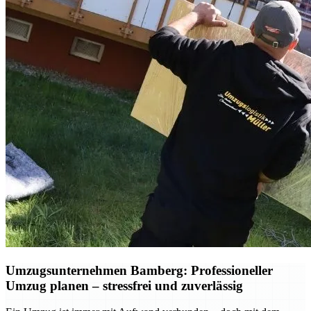
Umzugsunternehmen Bamberg: Professioneller
Umzug planen – stressfrei und zuverlässig