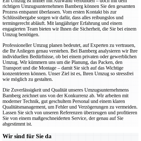
Ein Umzug ist immer mit Aufwand verbunden – doch mit dem
richtigen Umzugsunternehmen Bamberg können Sie den gesamten
Prozess entspannt überlassen. Vom ersten Kontakt bis zur
Schlüssübergabe sorgen wir dafür, dass alles reibungslos und
termingerecht abläuft. Mit langjähriger Erfahrung und einem
engagierten Team bieten wir Ihnen die Sicherheit, die Sie bei einem
Umzug benötigen.
Professioneller Umzug planen bedeutet, auf Experten zu vertrauen,
die Ihr Anliegen genau verstehen. Bei Bamberg analysieren wir Ihre
individuellen Bedürfnisse, ob bei einem privaten oder gewerblichen
Umzug. Wir kümmern uns um die Planung, das Packen, den
Transport und die Montage – damit Sie sich auf das Wichtige
konzentrieren können. Unser Ziel ist es, Ihren Umzug so stressfrei
wie möglich zu gestalten.
Die Zuverlässigkeit und Qualität unseres Umzugsunternehmens
Bamberg zeichnet uns von der Konkurrenz ab. Wir arbeiten mit
moderner Technik, gut geschultem Personal und einem klaren
Qualitätsmanagement, um Fehler und Verzögerungen zu vermeiden.
Lassen Sie sich von unseren Referenzen überzeugen und profitieren
Sie von einem maßgeschneiderten Service, der genau auf Sie
abgestimmt ist.
Wir sind für Sie da