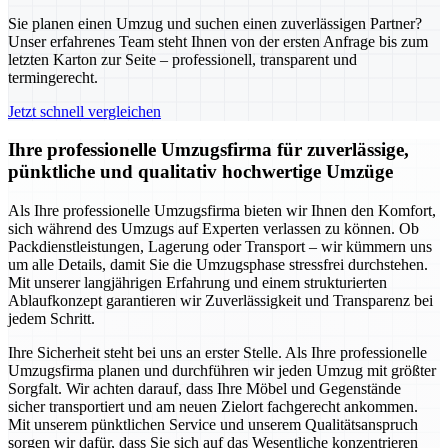
Sie planen einen Umzug und suchen einen zuverlässigen Partner?
Unser erfahrenes Team steht Ihnen von der ersten Anfrage bis zum
letzten Karton zur Seite – professionell, transparent und
termingerecht.
Jetzt schnell vergleichen
Ihre professionelle Umzugsfirma für zuverlässige,
pünktliche und qualitativ hochwertige Umzüge
Als Ihre professionelle Umzugsfirma bieten wir Ihnen den Komfort,
sich während des Umzugs auf Experten verlassen zu können. Ob
Packdienstleistungen, Lagerung oder Transport – wir kümmern uns
um alle Details, damit Sie die Umzugsphase stressfrei durchstehen.
Mit unserer langjährigen Erfahrung und einem strukturierten
Ablaufkonzept garantieren wir Zuverlässigkeit und Transparenz bei
jedem Schritt.
Ihre Sicherheit steht bei uns an erster Stelle. Als Ihre professionelle
Umzugsfirma planen und durchführen wir jeden Umzug mit größter
Sorgfalt. Wir achten darauf, dass Ihre Möbel und Gegenstände
sicher transportiert und am neuen Zielort fachgerecht ankommen.
Mit unserem pünktlichen Service und unserem Qualitätsanspruch
sorgen wir dafür, dass Sie sich auf das Wesentliche konzentrieren