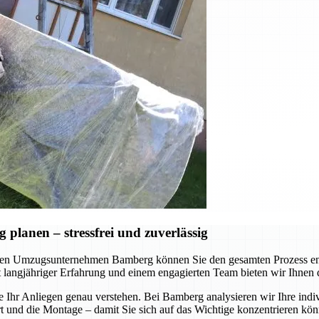
lanen – stressfrei und zuverlässig
en Umzugsunternehmen Bamberg können Sie den gesamten Prozess ents
Mit langjähriger Erfahrung und einem engagierten Team bieten wir Ihnen
e Ihr Anliegen genau verstehen. Bei Bamberg analysieren wir Ihre indi
nd die Montage – damit Sie sich auf das Wichtige konzentrieren könne