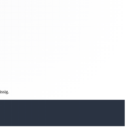
ässig.