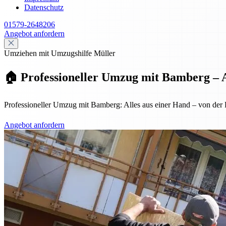
Datenschutz
01579-2648206
Angebot anfordern
Umziehen mit Umzugshilfe Müller
🏠 Professioneller Umzug mit Bamberg – A
Professioneller Umzug mit Bamberg: Alles aus einer Hand – von der Pl
Angebot anfordern