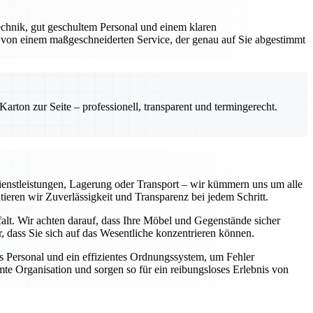
chnik, gut geschultem Personal und einem klaren
 von einem maßgeschneiderten Service, der genau auf Sie abgestimmt
rton zur Seite – professionell, transparent und termingerecht.
enstleistungen, Lagerung oder Transport – wir kümmern uns um alle
tieren wir Zuverlässigkeit und Transparenz bei jedem Schritt.
falt. Wir achten darauf, dass Ihre Möbel und Gegenstände sicher
 dass Sie sich auf das Wesentliche konzentrieren können.
 Personal und ein effizientes Ordnungssystem, um Fehler
te Organisation und sorgen so für ein reibungsloses Erlebnis von