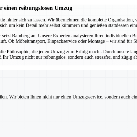
r einen reibungslosen Umzug
 hinter sich zu lassen. Wir übernehmen die komplette Organisation, v
 sich um kein Detail mehr selbst kümmern und genießen stattdessen ein
 setzt Bamberg an. Unsere Experten analysieren Ihren individuellen Be
äuft. Ob Möbeltransport, Einpackservice oder Montage – wir sind für 
s die Philosophie, die jeden Umzug zum Erfolg macht. Durch unsere lan
d Ihr Umzug nicht nur reibungslos, sondern auch stressfrei und zügig 
ilen. Wir bieten Ihnen nicht nur einen Umzugsservice, sondern auch ei