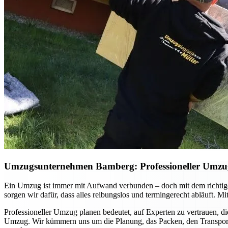
Umzugsunternehmen Bamberg: Professioneller Umzug p
Ein Umzug ist immer mit Aufwand verbunden – doch mit dem richtig
sorgen wir dafür, dass alles reibungslos und termingerecht abläuft. 
Professioneller Umzug planen bedeutet, auf Experten zu vertrauen, di
Umzug. Wir kümmern uns um die Planung, das Packen, den Transport u