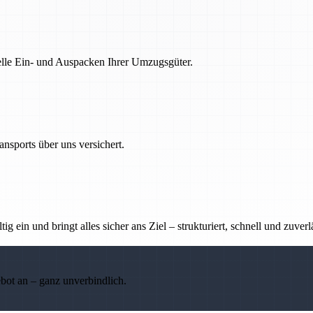
nelle Ein- und Auspacken Ihrer Umzugsgüter.
nsports über uns versichert.
g ein und bringt alles sicher ans Ziel – strukturiert, schnell und zuverl
ebot an – ganz unverbindlich.