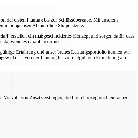
on der ersten Planung bis zur Schlüssübergabe. Mit unserem
en reibungslosen Ablauf ohne Stolpersteine.
darf, erstellen ein maßgeschneidertes Konzept und sorgen dafür, dass
Sie da, wenn es darauf ankommt.
gjährige Erfahrung und unser breites Leistungsportfolio können wir
abgewickelt – von der Planung bis zur endgültigen Einrichtung am
ne Vielzahl von Zusatzleistungen, die Ihren Umzug noch einfacher