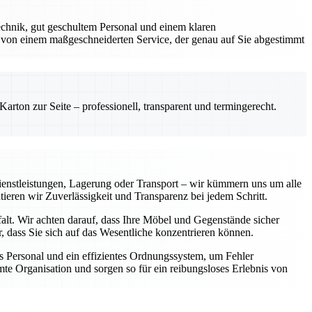
chnik, gut geschultem Personal und einem klaren
 von einem maßgeschneiderten Service, der genau auf Sie abgestimmt
rton zur Seite – professionell, transparent und termingerecht.
enstleistungen, Lagerung oder Transport – wir kümmern uns um alle
tieren wir Zuverlässigkeit und Transparenz bei jedem Schritt.
falt. Wir achten darauf, dass Ihre Möbel und Gegenstände sicher
 dass Sie sich auf das Wesentliche konzentrieren können.
 Personal und ein effizientes Ordnungssystem, um Fehler
te Organisation und sorgen so für ein reibungsloses Erlebnis von