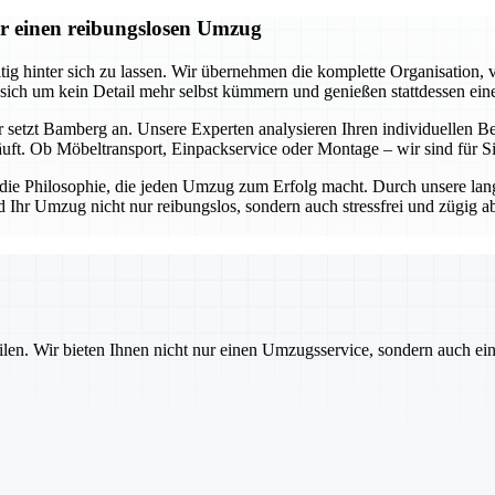
r einen reibungslosen Umzug
 hinter sich zu lassen. Wir übernehmen die komplette Organisation, v
 sich um kein Detail mehr selbst kümmern und genießen stattdessen ein
 setzt Bamberg an. Unsere Experten analysieren Ihren individuellen Be
äuft. Ob Möbeltransport, Einpackservice oder Montage – wir sind für 
s die Philosophie, die jeden Umzug zum Erfolg macht. Durch unsere lan
d Ihr Umzug nicht nur reibungslos, sondern auch stressfrei und zügig 
ilen. Wir bieten Ihnen nicht nur einen Umzugsservice, sondern auch ei