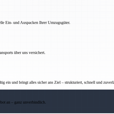
nelle Ein- und Auspacken Ihrer Umzugsgüter.
nsports über uns versichert.
g ein und bringt alles sicher ans Ziel – strukturiert, schnell und zuverl
ebot an – ganz unverbindlich.