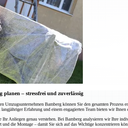
lanen – stressfrei und zuverlässig
en Umzugsunternehmen Bamberg können Sie den gesamten Prozess ents
Mit langjähriger Erfahrung und einem engagierten Team bieten wir Ihnen
e Ihr Anliegen genau verstehen. Bei Bamberg analysieren wir Ihre indi
nd die Montage – damit Sie sich auf das Wichtige konzentrieren könne