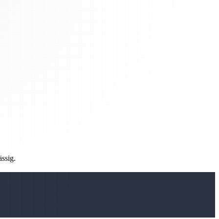
ässig.