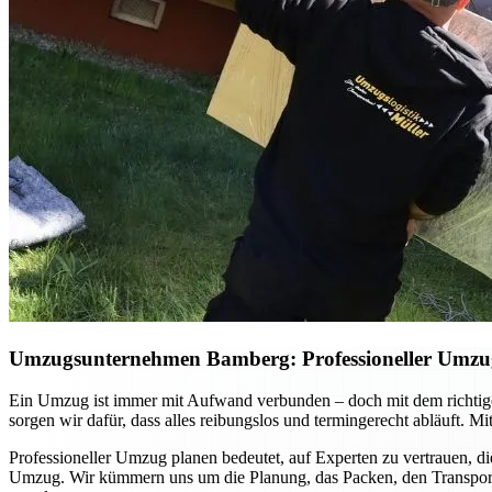
Umzugsunternehmen Bamberg: Professioneller Umzug p
Ein Umzug ist immer mit Aufwand verbunden – doch mit dem richtig
sorgen wir dafür, dass alles reibungslos und termingerecht abläuft. 
Professioneller Umzug planen bedeutet, auf Experten zu vertrauen, di
Umzug. Wir kümmern uns um die Planung, das Packen, den Transport u