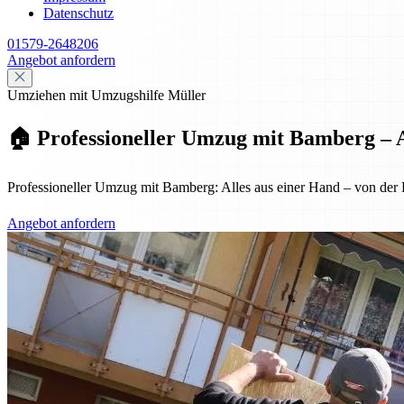
Datenschutz
01579-2648206
Angebot anfordern
Umziehen mit Umzugshilfe Müller
🏠 Professioneller Umzug mit Bamberg – A
Professioneller Umzug mit Bamberg: Alles aus einer Hand – von der Pl
Angebot anfordern