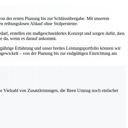
on der ersten Planung bis zur Schlüssübergabe. Mit unserem
en reibungslosen Ablauf ohne Stolpersteine.
darf, erstellen ein maßgeschneidertes Konzept und sorgen dafür, dass
Sie da, wenn es darauf ankommt.
gjährige Erfahrung und unser breites Leistungsportfolio können wir
abgewickelt – von der Planung bis zur endgültigen Einrichtung am
ne Vielzahl von Zusatzleistungen, die Ihren Umzug noch einfacher