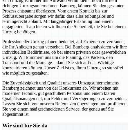
Ein Umzug ist immer mit Aufwand verbunden – doch mit dem
richtigen Umzugsunternehmen Bamberg können Sie den gesamten
Prozess entspannt überlassen. Vom ersten Kontakt bis zur
Schlüssübergabe sorgen wir dafür, dass alles reibungslos und
termingerecht abläuft. Mit langjähriger Erfahrung und einem
engagierten Team bieten wir Ihnen die Sicherheit, die Sie bei einem
Umzug benötigen.
Professioneller Umzug planen bedeutet, auf Experten zu vertrauen,
die Ihr Anliegen genau verstehen. Bei Bamberg analysieren wir Ihre
individuellen Bedürfnisse, ob bei einem privaten oder gewerblichen
Umzug. Wir kümmern uns um die Planung, das Packen, den
Transport und die Montage – damit Sie sich auf das Wichtige
konzentrieren können. Unser Ziel ist es, Ihren Umzug so stressfrei
wie möglich zu gestalten.
Die Zuverlässigkeit und Qualität unseres Umzugsunternehmens
Bamberg zeichnet uns von der Konkurrenz ab. Wir arbeiten mit
moderner Technik, gut geschultem Personal und einem klaren
Qualitätsmanagement, um Fehler und Verzögerungen zu vermeiden.
Lassen Sie sich von unseren Referenzen überzeugen und profitieren
Sie von einem maßgeschneiderten Service, der genau auf Sie
abgestimmt ist.
Wir sind für Sie da