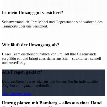
Ist mein Umzugsgut versichert?
Selbstverständlich! Ihre Möbel und Gegenstände sind während des
Transports über uns versichert.
Wie läuft der Umzugstag ab?
Unser Team erscheint pünktlich vor Ort, lädt Ihre Gegenstände
sorgfältig ein und bringt alles sicher ans Ziel – strukturiert, schnell
und zuverlässig.
Alle Fragen geklärt?
Dann probieren Sie es jetzt aus und fordern Sie Ihr individuelles
Angebot an – ganz unverbindlich.
Jetzt Anfrage starten
Umzug planen mit Bamberg – alles aus einer Hand