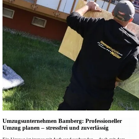
Umzugsunternehmen Bamberg: Professioneller
Umzug planen – stressfrei und zuverlässig