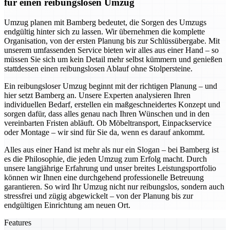
für einen reibungslosen Umzug
Umzug planen mit Bamberg bedeutet, die Sorgen des Umzugs
endgültig hinter sich zu lassen. Wir übernehmen die komplette
Organisation, von der ersten Planung bis zur Schlüssübergabe. Mit
unserem umfassenden Service bieten wir alles aus einer Hand – so
müssen Sie sich um kein Detail mehr selbst kümmern und genießen
stattdessen einen reibungslosen Ablauf ohne Stolpersteine.
Ein reibungsloser Umzug beginnt mit der richtigen Planung – und
hier setzt Bamberg an. Unsere Experten analysieren Ihren
individuellen Bedarf, erstellen ein maßgeschneidertes Konzept und
sorgen dafür, dass alles genau nach Ihren Wünschen und in den
vereinbarten Fristen abläuft. Ob Möbeltransport, Einpackservice
oder Montage – wir sind für Sie da, wenn es darauf ankommt.
Alles aus einer Hand ist mehr als nur ein Slogan – bei Bamberg ist
es die Philosophie, die jeden Umzug zum Erfolg macht. Durch
unsere langjährige Erfahrung und unser breites Leistungsportfolio
können wir Ihnen eine durchgehend professionelle Betreuung
garantieren. So wird Ihr Umzug nicht nur reibungslos, sondern auch
stressfrei und zügig abgewickelt – von der Planung bis zur
endgültigen Einrichtung am neuen Ort.
Features