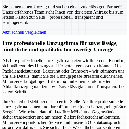
Sie planen einen Umzug und suchen einen zuverlässigen Partner?
Unser erfahrenes Team steht Ihnen von der ersten Anfrage bis zum
letzten Karton zur Seite – professionell, transparent und
termingerecht.
Jetzt schnell vergleichen
Ihre professionelle Umzugsfirma für zuverlässige,
pünktliche und qualitativ hochwertige Umzüge
Als Ihre professionelle Umzugsfirma bieten wir Ihnen den Komfort,
sich während des Umzugs auf Experten verlassen zu können. Ob
Packdienstleistungen, Lagerung oder Transport – wir kümmern uns
um alle Details, damit Sie die Umzugsphase stressfrei durchstehen.
Mit unserer langjährigen Erfahrung und einem strukturierten
Ablaufkonzept garantieren wir Zuverlässigkeit und Transparenz bei
jedem Schritt.
Ihre Sicherheit steht bei uns an erster Stelle. Als Ihre professionelle
Umzugsfirma planen und durchführen wir jeden Umzug mit größter
Sorgfalt. Wir achten darauf, dass Ihre Möbel und Gegenstände
sicher transportiert und am neuen Zielort fachgerecht ankommen.
Mit unserem pünktlichen Service und unserem Qualitätsanspruch
sorgen wir dafür, dass Sie sich auf das Wesentliche konzentrieren