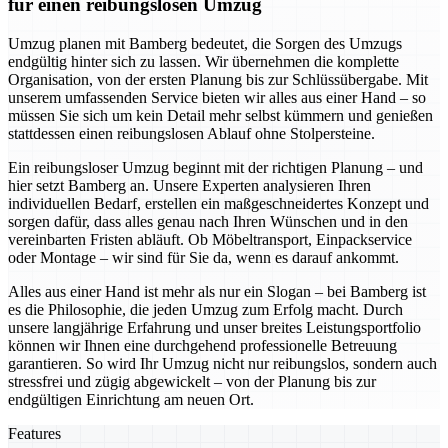
für einen reibungslosen Umzug
Umzug planen mit Bamberg bedeutet, die Sorgen des Umzugs
endgültig hinter sich zu lassen. Wir übernehmen die komplette
Organisation, von der ersten Planung bis zur Schlüssübergabe. Mit
unserem umfassenden Service bieten wir alles aus einer Hand – so
müssen Sie sich um kein Detail mehr selbst kümmern und genießen
stattdessen einen reibungslosen Ablauf ohne Stolpersteine.
Ein reibungsloser Umzug beginnt mit der richtigen Planung – und
hier setzt Bamberg an. Unsere Experten analysieren Ihren
individuellen Bedarf, erstellen ein maßgeschneidertes Konzept und
sorgen dafür, dass alles genau nach Ihren Wünschen und in den
vereinbarten Fristen abläuft. Ob Möbeltransport, Einpackservice
oder Montage – wir sind für Sie da, wenn es darauf ankommt.
Alles aus einer Hand ist mehr als nur ein Slogan – bei Bamberg ist
es die Philosophie, die jeden Umzug zum Erfolg macht. Durch
unsere langjährige Erfahrung und unser breites Leistungsportfolio
können wir Ihnen eine durchgehend professionelle Betreuung
garantieren. So wird Ihr Umzug nicht nur reibungslos, sondern auch
stressfrei und zügig abgewickelt – von der Planung bis zur
endgültigen Einrichtung am neuen Ort.
Features