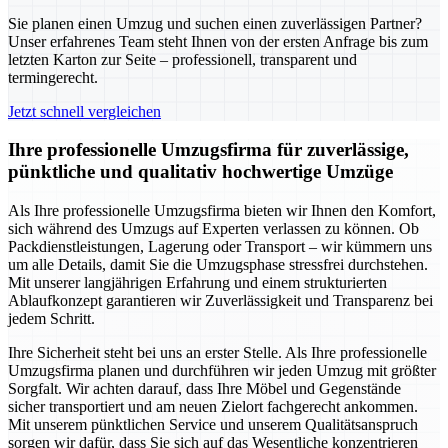
Sie planen einen Umzug und suchen einen zuverlässigen Partner?
Unser erfahrenes Team steht Ihnen von der ersten Anfrage bis zum
letzten Karton zur Seite – professionell, transparent und
termingerecht.
Jetzt schnell vergleichen
Ihre professionelle Umzugsfirma für zuverlässige,
pünktliche und qualitativ hochwertige Umzüge
Als Ihre professionelle Umzugsfirma bieten wir Ihnen den Komfort,
sich während des Umzugs auf Experten verlassen zu können. Ob
Packdienstleistungen, Lagerung oder Transport – wir kümmern uns
um alle Details, damit Sie die Umzugsphase stressfrei durchstehen.
Mit unserer langjährigen Erfahrung und einem strukturierten
Ablaufkonzept garantieren wir Zuverlässigkeit und Transparenz bei
jedem Schritt.
Ihre Sicherheit steht bei uns an erster Stelle. Als Ihre professionelle
Umzugsfirma planen und durchführen wir jeden Umzug mit größter
Sorgfalt. Wir achten darauf, dass Ihre Möbel und Gegenstände
sicher transportiert und am neuen Zielort fachgerecht ankommen.
Mit unserem pünktlichen Service und unserem Qualitätsanspruch
sorgen wir dafür, dass Sie sich auf das Wesentliche konzentrieren