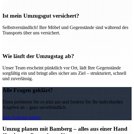
Ist mein Umzugsgut versichert?
Selbstverständlich! Ihre Möbel und Gegenstände sind während des
Transports über uns versichert.
Wie läuft der Umzugstag ab?
Unser Team erscheint pünktlich vor Ort, lädt Ihre Gegenstände
sorgfältig ein und bringt alles sicher ans Ziel – strukturiert, schnell
und zuverlässig.
Alle Fragen geklärt?
Dann probieren Sie es jetzt aus und fordern Sie Ihr individuelles
Angebot an – ganz unverbindlich.
Jetzt Anfrage starten
Umzug planen mit Bamberg – alles aus einer Hand