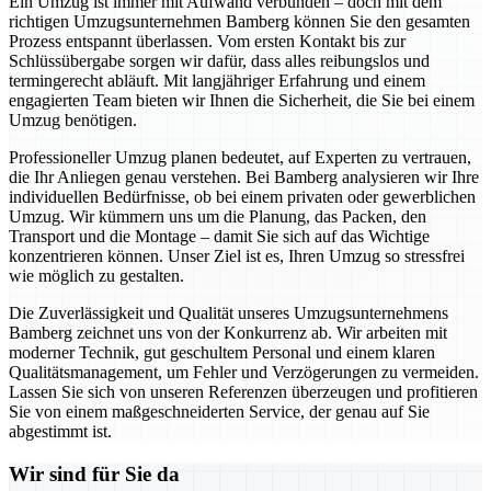
Ein Umzug ist immer mit Aufwand verbunden – doch mit dem
richtigen Umzugsunternehmen Bamberg können Sie den gesamten
Prozess entspannt überlassen. Vom ersten Kontakt bis zur
Schlüssübergabe sorgen wir dafür, dass alles reibungslos und
termingerecht abläuft. Mit langjähriger Erfahrung und einem
engagierten Team bieten wir Ihnen die Sicherheit, die Sie bei einem
Umzug benötigen.
Professioneller Umzug planen bedeutet, auf Experten zu vertrauen,
die Ihr Anliegen genau verstehen. Bei Bamberg analysieren wir Ihre
individuellen Bedürfnisse, ob bei einem privaten oder gewerblichen
Umzug. Wir kümmern uns um die Planung, das Packen, den
Transport und die Montage – damit Sie sich auf das Wichtige
konzentrieren können. Unser Ziel ist es, Ihren Umzug so stressfrei
wie möglich zu gestalten.
Die Zuverlässigkeit und Qualität unseres Umzugsunternehmens
Bamberg zeichnet uns von der Konkurrenz ab. Wir arbeiten mit
moderner Technik, gut geschultem Personal und einem klaren
Qualitätsmanagement, um Fehler und Verzögerungen zu vermeiden.
Lassen Sie sich von unseren Referenzen überzeugen und profitieren
Sie von einem maßgeschneiderten Service, der genau auf Sie
abgestimmt ist.
Wir sind für Sie da