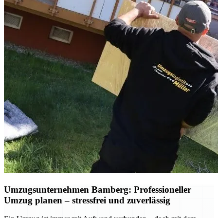
Umzugsunternehmen Bamberg: Professioneller
Umzug planen – stressfrei und zuverlässig