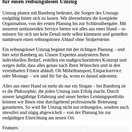
für einen reibungslosen Umzug
Umzug planen mit Bamberg bedeutet, die Sorgen des Umzugs
endgültig hinter sich zu lassen. Wir übernehmen die komplette
Organisation, von der ersten Planung bis zur Schlüssübergabe. Mit
unserem umfassenden Service bieten wir alles aus einer Hand – so
müssen Sie sich um kein Detail mehr selbst kümmern und genießen
stattdessen einen reibungslosen Ablauf ohne Stolpersteine.
Ein reibungsloser Umzug beginnt mit der richtigen Planung – und
hier setzt Bamberg an. Unsere Experten analysieren Ihren
individuellen Bedarf, erstellen ein maßgeschneidertes Konzept und
sorgen dafür, dass alles genau nach Ihren Wünschen und in den
vereinbarten Fristen abläuft. Ob Möbeltransport, Einpackservice
oder Montage – wir sind für Sie da, wenn es darauf ankommt.
Alles aus einer Hand ist mehr als nur ein Slogan – bei Bamberg ist
es die Philosophie, die jeden Umzug zum Erfolg macht. Durch
unsere langjährige Erfahrung und unser breites Leistungsportfolio
können wir Ihnen eine durchgehend professionelle Betreuung
garantieren. So wird Ihr Umzug nicht nur reibungslos, sondern auch
stressfrei und zügig abgewickelt – von der Planung bis zur
endgültigen Einrichtung am neuen Ort.
Features