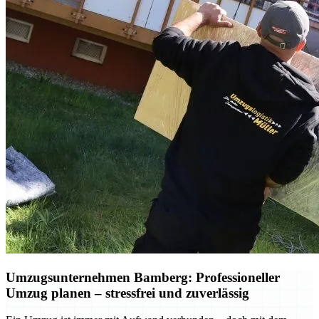
Umzugsunternehmen Bamberg: Professioneller
Umzug planen – stressfrei und zuverlässig