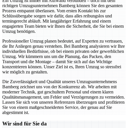
Ein Umzug ist immer mit Aufwand verbunden – doch mit dem
richtigen Umzugsunternehmen Bamberg können Sie den gesamten
Prozess entspannt überlassen. Vom ersten Kontakt bis zur
Schlüssübergabe sorgen wir dafür, dass alles reibungslos und
termingerecht abläuft. Mit langjähriger Erfahrung und einem
engagierten Team bieten wir Ihnen die Sicherheit, die Sie bei einem
Umzug benötigen.
Professioneller Umzug planen bedeutet, auf Experten zu vertrauen,
die Ihr Anliegen genau verstehen. Bei Bamberg analysieren wir Ihre
individuellen Bedürfnisse, ob bei einem privaten oder gewerblichen
Umzug. Wir kümmern uns um die Planung, das Packen, den
Transport und die Montage – damit Sie sich auf das Wichtige
konzentrieren können. Unser Ziel ist es, Ihren Umzug so stressfrei
wie möglich zu gestalten.
Die Zuverlässigkeit und Qualität unseres Umzugsunternehmens
Bamberg zeichnet uns von der Konkurrenz ab. Wir arbeiten mit
moderner Technik, gut geschultem Personal und einem klaren
Qualitätsmanagement, um Fehler und Verzögerungen zu vermeiden.
Lassen Sie sich von unseren Referenzen überzeugen und profitieren
Sie von einem maßgeschneiderten Service, der genau auf Sie
abgestimmt ist.
Wir sind für Sie da