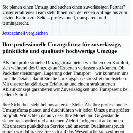
Sie planen einen Umzug und suchen einen zuverlässigen Partner?
Unser erfahrenes Team steht Ihnen von der ersten Anfrage bis zum
letzten Karton zur Seite – professionell, transparent und
termingerecht.
Jetzt schnell vergleichen
Ihre professionelle Umzugsfirma für zuverlässige,
pünktliche und qualitativ hochwertige Umzüge
Als Ihre professionelle Umzugsfirma bieten wir Ihnen den Komfort,
sich während des Umzugs auf Experten verlassen zu können. Ob
Packdienstleistungen, Lagerung oder Transport – wir kümmern uns
um alle Details, damit Sie die Umzugsphase stressfrei durchstehen.
Mit unserer langjährigen Erfahrung und einem strukturierten
Ablaufkonzept garantieren wir Zuverlässigkeit und Transparenz bei
jedem Schritt.
Ihre Sicherheit steht bei uns an erster Stelle. Als Ihre professionelle
Umzugsfirma planen und durchführen wir jeden Umzug mit größter
Sorgfalt. Wir achten darauf, dass Ihre Möbel und Gegenstände
sicher transportiert und am neuen Zielort fachgerecht ankommen.
Mit unserem pünktlichen Service und unserem Qualitätsanspruch
sorgen wir dafür, dass Sie sich auf das Wesentliche konzentrieren