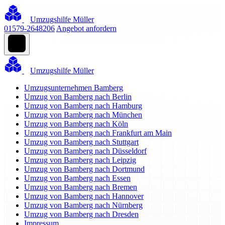
Umzugshilfe Müller
01579-2648206
Angebot anfordern
Umzugshilfe Müller
Umzugsunternehmen Bamberg
Umzug von Bamberg nach Berlin
Umzug von Bamberg nach Hamburg
Umzug von Bamberg nach München
Umzug von Bamberg nach Köln
Umzug von Bamberg nach Frankfurt am Main
Umzug von Bamberg nach Stuttgart
Umzug von Bamberg nach Düsseldorf
Umzug von Bamberg nach Leipzig
Umzug von Bamberg nach Dortmund
Umzug von Bamberg nach Essen
Umzug von Bamberg nach Bremen
Umzug von Bamberg nach Hannover
Umzug von Bamberg nach Nürnberg
Umzug von Bamberg nach Dresden
Impressum