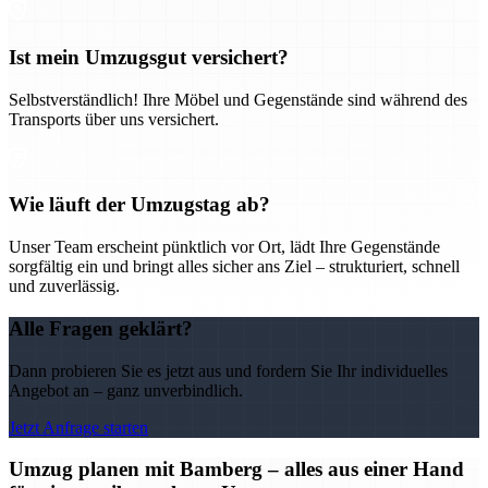
Ist mein Umzugsgut versichert?
Selbstverständlich! Ihre Möbel und Gegenstände sind während des
Transports über uns versichert.
Wie läuft der Umzugstag ab?
Unser Team erscheint pünktlich vor Ort, lädt Ihre Gegenstände
sorgfältig ein und bringt alles sicher ans Ziel – strukturiert, schnell
und zuverlässig.
Alle Fragen geklärt?
Dann probieren Sie es jetzt aus und fordern Sie Ihr individuelles
Angebot an – ganz unverbindlich.
Jetzt Anfrage starten
Umzug planen mit Bamberg – alles aus einer Hand