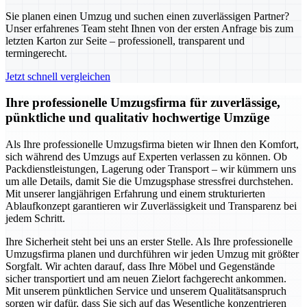
Sie planen einen Umzug und suchen einen zuverlässigen Partner?
Unser erfahrenes Team steht Ihnen von der ersten Anfrage bis zum
letzten Karton zur Seite – professionell, transparent und
termingerecht.
Jetzt schnell vergleichen
Ihre professionelle Umzugsfirma für zuverlässige,
pünktliche und qualitativ hochwertige Umzüge
Als Ihre professionelle Umzugsfirma bieten wir Ihnen den Komfort,
sich während des Umzugs auf Experten verlassen zu können. Ob
Packdienstleistungen, Lagerung oder Transport – wir kümmern uns
um alle Details, damit Sie die Umzugsphase stressfrei durchstehen.
Mit unserer langjährigen Erfahrung und einem strukturierten
Ablaufkonzept garantieren wir Zuverlässigkeit und Transparenz bei
jedem Schritt.
Ihre Sicherheit steht bei uns an erster Stelle. Als Ihre professionelle
Umzugsfirma planen und durchführen wir jeden Umzug mit größter
Sorgfalt. Wir achten darauf, dass Ihre Möbel und Gegenstände
sicher transportiert und am neuen Zielort fachgerecht ankommen.
Mit unserem pünktlichen Service und unserem Qualitätsanspruch
sorgen wir dafür, dass Sie sich auf das Wesentliche konzentrieren