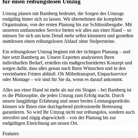
für einen reibungslosen Umzug
Umzug planen mit Bamberg bedeutet, die Sorgen des Umzugs
endgültig hinter sich zu lassen. Wir übernehmen die komplette
Organisation, von der ersten Planung bis zur Schlüssübergabe. Mit
unserem umfassenden Service bieten wir alles aus einer Hand – so
müssen Sie sich um kein Detail mehr selbst kümmern und genießen
stattdessen einen reibungslosen Ablauf ohne Stolpersteine.
Ein reibungsloser Umzug beginnt mit der richtigen Planung – und
hier setzt Bamberg an. Unsere Experten analysieren Ihren
individuellen Bedarf, erstellen ein maßgeschneidertes Konzept und
sorgen dafür, dass alles genau nach Ihren Wünschen und in den
vereinbarten Fristen abläuft. Ob Möbeltransport, Einpackservice
oder Montage – wir sind für Sie da, wenn es darauf ankommt.
Alles aus einer Hand ist mehr als nur ein Slogan – bei Bamberg ist
es die Philosophie, die jeden Umzug zum Erfolg macht. Durch
unsere langjährige Erfahrung und unser breites Leistungsportfolio
können wir Ihnen eine durchgehend professionelle Betreuung
garantieren. So wird Ihr Umzug nicht nur reibungslos, sondern auch
stressfrei und zügig abgewickelt – von der Planung bis zur
endgültigen Einrichtung am neuen Ort.
Features