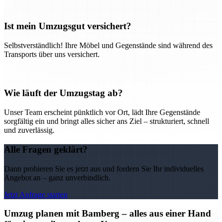
Ist mein Umzugsgut versichert?
Selbstverständlich! Ihre Möbel und Gegenstände sind während des
Transports über uns versichert.
Wie läuft der Umzugstag ab?
Unser Team erscheint pünktlich vor Ort, lädt Ihre Gegenstände
sorgfältig ein und bringt alles sicher ans Ziel – strukturiert, schnell
und zuverlässig.
Alle Fragen geklärt?
Dann probieren Sie es jetzt aus und fordern Sie Ihr individuelles
Angebot an – ganz unverbindlich.
Jetzt Anfrage starten
Umzug planen mit Bamberg – alles aus einer Hand