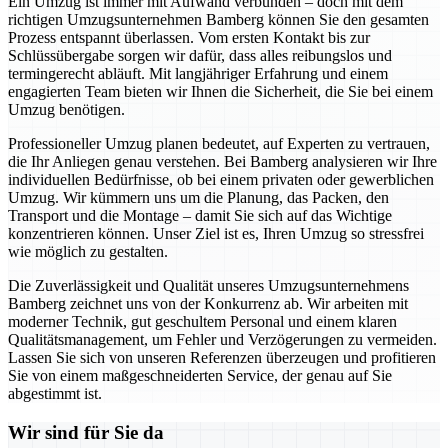
Ein Umzug ist immer mit Aufwand verbunden – doch mit dem
richtigen Umzugsunternehmen Bamberg können Sie den gesamten
Prozess entspannt überlassen. Vom ersten Kontakt bis zur
Schlüssübergabe sorgen wir dafür, dass alles reibungslos und
termingerecht abläuft. Mit langjähriger Erfahrung und einem
engagierten Team bieten wir Ihnen die Sicherheit, die Sie bei einem
Umzug benötigen.
Professioneller Umzug planen bedeutet, auf Experten zu vertrauen,
die Ihr Anliegen genau verstehen. Bei Bamberg analysieren wir Ihre
individuellen Bedürfnisse, ob bei einem privaten oder gewerblichen
Umzug. Wir kümmern uns um die Planung, das Packen, den
Transport und die Montage – damit Sie sich auf das Wichtige
konzentrieren können. Unser Ziel ist es, Ihren Umzug so stressfrei
wie möglich zu gestalten.
Die Zuverlässigkeit und Qualität unseres Umzugsunternehmens
Bamberg zeichnet uns von der Konkurrenz ab. Wir arbeiten mit
moderner Technik, gut geschultem Personal und einem klaren
Qualitätsmanagement, um Fehler und Verzögerungen zu vermeiden.
Lassen Sie sich von unseren Referenzen überzeugen und profitieren
Sie von einem maßgeschneiderten Service, der genau auf Sie
abgestimmt ist.
Wir sind für Sie da