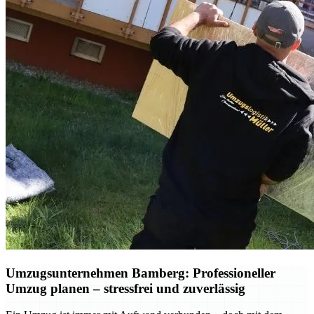
Umzugsunternehmen Bamberg: Professioneller
Umzug planen – stressfrei und zuverlässig