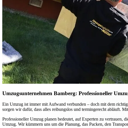
Umzugsunternehmen Bamberg: Professioneller Umzug p
Ein Umzug ist immer mit Aufwand verbunden – doch mit dem richtig
sorgen wir dafür, dass alles reibungslos und termingerecht abläuft. 
Professioneller Umzug planen bedeutet, auf Experten zu vertrauen, di
Umzug. Wir kümmern uns um die Planung, das Packen, den Transport u