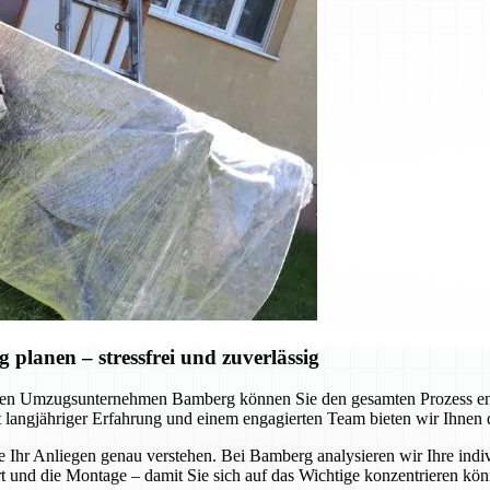
lanen – stressfrei und zuverlässig
en Umzugsunternehmen Bamberg können Sie den gesamten Prozess ents
Mit langjähriger Erfahrung und einem engagierten Team bieten wir Ihnen
e Ihr Anliegen genau verstehen. Bei Bamberg analysieren wir Ihre indi
nd die Montage – damit Sie sich auf das Wichtige konzentrieren könne