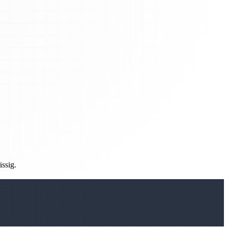
ässig.