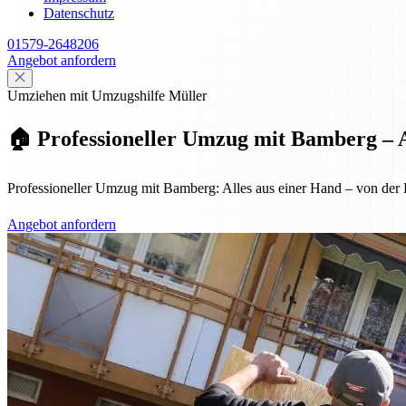
Datenschutz
01579-2648206
Angebot anfordern
Umziehen mit Umzugshilfe Müller
🏠 Professioneller Umzug mit Bamberg – A
Professioneller Umzug mit Bamberg: Alles aus einer Hand – von der Pl
Angebot anfordern