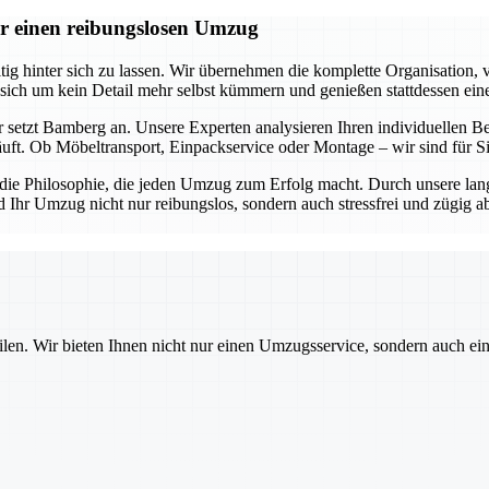
r einen reibungslosen Umzug
 hinter sich zu lassen. Wir übernehmen die komplette Organisation, v
 sich um kein Detail mehr selbst kümmern und genießen stattdessen ein
 setzt Bamberg an. Unsere Experten analysieren Ihren individuellen Be
äuft. Ob Möbeltransport, Einpackservice oder Montage – wir sind für 
s die Philosophie, die jeden Umzug zum Erfolg macht. Durch unsere lan
d Ihr Umzug nicht nur reibungslos, sondern auch stressfrei und zügig 
ilen. Wir bieten Ihnen nicht nur einen Umzugsservice, sondern auch ei