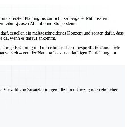
on der ersten Planung bis zur Schlüssübergabe. Mit unserem
en reibungslosen Ablauf ohne Stolpersteine.
darf, erstellen ein maßgeschneidertes Konzept und sorgen dafür, dass
Sie da, wenn es darauf ankommt.
gjährige Erfahrung und unser breites Leistungsportfolio können wir
abgewickelt – von der Planung bis zur endgültigen Einrichtung am
ne Vielzahl von Zusatzleistungen, die Ihren Umzug noch einfacher