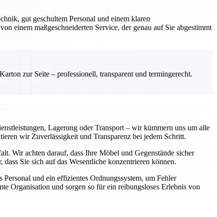
chnik, gut geschultem Personal und einem klaren
 von einem maßgeschneiderten Service, der genau auf Sie abgestimmt
rton zur Seite – professionell, transparent und termingerecht.
enstleistungen, Lagerung oder Transport – wir kümmern uns um alle
tieren wir Zuverlässigkeit und Transparenz bei jedem Schritt.
falt. Wir achten darauf, dass Ihre Möbel und Gegenstände sicher
 dass Sie sich auf das Wesentliche konzentrieren können.
 Personal und ein effizientes Ordnungssystem, um Fehler
te Organisation und sorgen so für ein reibungsloses Erlebnis von