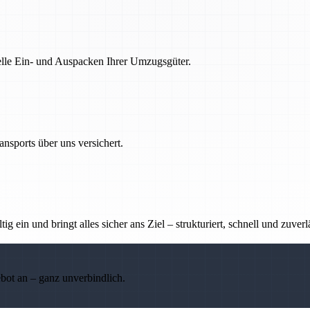
nelle Ein- und Auspacken Ihrer Umzugsgüter.
nsports über uns versichert.
g ein und bringt alles sicher ans Ziel – strukturiert, schnell und zuverl
ebot an – ganz unverbindlich.