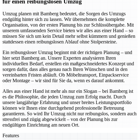
für einen reibungslosen Umzug
Umzug planen mit Bamberg bedeutet, die Sorgen des Umzugs
endgültig hinter sich zu lassen. Wir übernehmen die komplette
Organisation, von der ersten Planung bis zur Schlüssübergabe. Mit
unserem umfassenden Service bieten wir alles aus einer Hand – so
müssen Sie sich um kein Detail mehr selbst kümmern und genießen
stattdessen einen reibungslosen Ablauf ohne Stolpersteine.
Ein reibungsloser Umzug beginnt mit der richtigen Planung – und
hier setzt Bamberg an. Unsere Experten analysieren Ihren
individuellen Bedarf, erstellen ein maßgeschneidertes Konzept und
sorgen dafür, dass alles genau nach Ihren Wünschen und in den
vereinbarten Fristen abläuft. Ob Möbeltransport, Einpackservice
oder Montage – wir sind für Sie da, wenn es darauf ankommt.
Alles aus einer Hand ist mehr als nur ein Slogan – bei Bamberg ist
es die Philosophie, die jeden Umzug zum Erfolg macht. Durch
unsere langjährige Erfahrung und unser breites Leistungsportfolio
können wir Ihnen eine durchgehend professionelle Betreuung
garantieren. So wird Ihr Umzug nicht nur reibungslos, sondern auch
stressfrei und zügig abgewickelt – von der Planung bis zur
endgültigen Einrichtung am neuen Ort.
Features