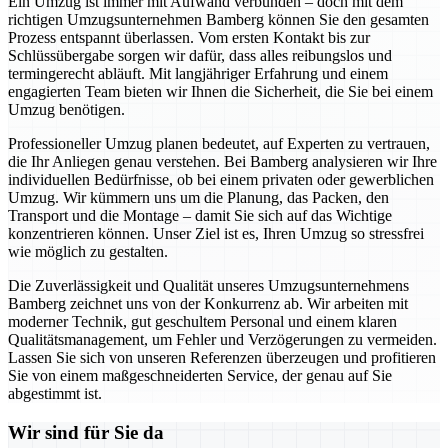
Ein Umzug ist immer mit Aufwand verbunden – doch mit dem
richtigen Umzugsunternehmen Bamberg können Sie den gesamten
Prozess entspannt überlassen. Vom ersten Kontakt bis zur
Schlüssübergabe sorgen wir dafür, dass alles reibungslos und
termingerecht abläuft. Mit langjähriger Erfahrung und einem
engagierten Team bieten wir Ihnen die Sicherheit, die Sie bei einem
Umzug benötigen.
Professioneller Umzug planen bedeutet, auf Experten zu vertrauen,
die Ihr Anliegen genau verstehen. Bei Bamberg analysieren wir Ihre
individuellen Bedürfnisse, ob bei einem privaten oder gewerblichen
Umzug. Wir kümmern uns um die Planung, das Packen, den
Transport und die Montage – damit Sie sich auf das Wichtige
konzentrieren können. Unser Ziel ist es, Ihren Umzug so stressfrei
wie möglich zu gestalten.
Die Zuverlässigkeit und Qualität unseres Umzugsunternehmens
Bamberg zeichnet uns von der Konkurrenz ab. Wir arbeiten mit
moderner Technik, gut geschultem Personal und einem klaren
Qualitätsmanagement, um Fehler und Verzögerungen zu vermeiden.
Lassen Sie sich von unseren Referenzen überzeugen und profitieren
Sie von einem maßgeschneiderten Service, der genau auf Sie
abgestimmt ist.
Wir sind für Sie da