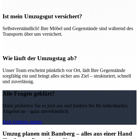
Ist mein Umzugsgut versichert?
Selbstverständlich! Ihre Möbel und Gegenstände sind während des
Transports über uns versichert.
Wie läuft der Umzugstag ab?
Unser Team erscheint pünktlich vor Ort, lädt Ihre Gegenstände
sorgfältig ein und bringt alles sicher ans Ziel – strukturiert, schnell
und zuverlässig.
Alle Fragen geklärt?
Dann probieren Sie es jetzt aus und fordern Sie Ihr individuelles
Angebot an – ganz unverbindlich.
Jetzt Anfrage starten
Umzug planen mit Bamberg – alles aus einer Hand