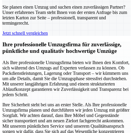
Sie planen einen Umzug und suchen einen zuverlässigen Partner?
Unser erfahrenes Team steht Ihnen von der ersten Anfrage bis zum
letzten Karton zur Seite – professionell, transparent und
termingerecht.
Jetzt schnell vergleichen
Ihre professionelle Umzugsfirma für zuverlässige,
pünktliche und qualitativ hochwertige Umzüge
Als Ihre professionelle Umzugsfirma bieten wir Ihnen den Komfort,
sich während des Umzugs auf Experten verlassen zu können. Ob
Packdienstleistungen, Lagerung oder Transport – wir kümmern uns
um alle Details, damit Sie die Umzugsphase stressfrei durchstehen.
Mit unserer langjährigen Erfahrung und einem strukturierten
Ablaufkonzept garantieren wir Zuverlässigkeit und Transparenz bei
jedem Schritt.
Ihre Sicherheit steht bei uns an erster Stelle. Als Ihre professionelle
Umzugsfirma planen und durchführen wir jeden Umzug mit größter
Sorgfalt. Wir achten darauf, dass Ihre Möbel und Gegenstände
sicher transportiert und am neuen Zielort fachgerecht ankommen.
Mit unserem pünktlichen Service und unserem Qualitätsanspruch
sorgen wir dafür, dass Sie sich auf das Wesentliche konzentrieren