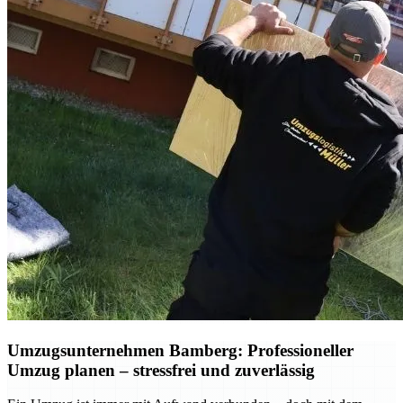
Umzugsunternehmen Bamberg: Professioneller
Umzug planen – stressfrei und zuverlässig