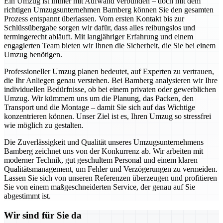
Ein Umzug ist immer mit Aufwand verbunden – doch mit dem
richtigen Umzugsunternehmen Bamberg können Sie den gesamten
Prozess entspannt überlassen. Vom ersten Kontakt bis zur
Schlüssübergabe sorgen wir dafür, dass alles reibungslos und
termingerecht abläuft. Mit langjähriger Erfahrung und einem
engagierten Team bieten wir Ihnen die Sicherheit, die Sie bei einem
Umzug benötigen.
Professioneller Umzug planen bedeutet, auf Experten zu vertrauen,
die Ihr Anliegen genau verstehen. Bei Bamberg analysieren wir Ihre
individuellen Bedürfnisse, ob bei einem privaten oder gewerblichen
Umzug. Wir kümmern uns um die Planung, das Packen, den
Transport und die Montage – damit Sie sich auf das Wichtige
konzentrieren können. Unser Ziel ist es, Ihren Umzug so stressfrei
wie möglich zu gestalten.
Die Zuverlässigkeit und Qualität unseres Umzugsunternehmens
Bamberg zeichnet uns von der Konkurrenz ab. Wir arbeiten mit
moderner Technik, gut geschultem Personal und einem klaren
Qualitätsmanagement, um Fehler und Verzögerungen zu vermeiden.
Lassen Sie sich von unseren Referenzen überzeugen und profitieren
Sie von einem maßgeschneiderten Service, der genau auf Sie
abgestimmt ist.
Wir sind für Sie da