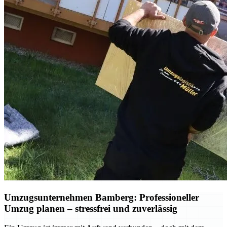
Umzugsunternehmen Bamberg: Professioneller
Umzug planen – stressfrei und zuverlässig