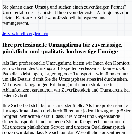
Sie planen einen Umzug und suchen einen zuverlässigen Partner?
Unser erfahrenes Team steht Ihnen von der ersten Anfrage bis zum
letzten Karton zur Seite – professionell, transparent und
termingerecht.
Jetzt schnell vergleichen
Ihre professionelle Umzugsfirma für zuverlässige,
pünktliche und qualitativ hochwertige Umzüge
Als Ihre professionelle Umzugsfirma bieten wir Ihnen den Komfort,
sich während des Umzugs auf Experten verlassen zu können. Ob
Packdienstleistungen, Lagerung oder Transport – wir kümmern uns
um alle Details, damit Sie die Umzugsphase stressfrei durchstehen.
Mit unserer langjährigen Erfahrung und einem strukturierten
Ablaufkonzept garantieren wir Zuverlässigkeit und Transparenz bei
jedem Schritt.
Ihre Sicherheit steht bei uns an erster Stelle. Als Ihre professionelle
Umzugsfirma planen und durchführen wir jeden Umzug mit größter
Sorgfalt. Wir achten darauf, dass Ihre Möbel und Gegenstände
sicher transportiert und am neuen Zielort fachgerecht ankommen.
Mit unserem pünktlichen Service und unserem Qualitätsanspruch
sorgen wir dafür, dass Sie sich auf das Wesentliche konzentrieren