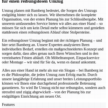
für einen reibungslosen Umzug
Umzug planen mit Bamberg bedeutet, die Sorgen des Umzugs
endgültig hinter sich zu lassen. Wir übernehmen die komplette
Organisation, von der ersten Planung bis zur Schlüssübergabe. Mit
unserem umfassenden Service bieten wir alles aus einer Hand – so
müssen Sie sich um kein Detail mehr selbst kümmern und genießen
stattdessen einen reibungslosen Ablauf ohne Stolpersteine.
Ein reibungsloser Umzug beginnt mit der richtigen Planung – und
hier setzt Bamberg an. Unsere Experten analysieren Ihren
individuellen Bedarf, erstellen ein maßgeschneidertes Konzept und
sorgen dafür, dass alles genau nach Ihren Wünschen und in den
vereinbarten Fristen abläuft. Ob Möbeltransport, Einpackservice
oder Montage – wir sind für Sie da, wenn es darauf ankommt.
Alles aus einer Hand ist mehr als nur ein Slogan – bei Bamberg ist
es die Philosophie, die jeden Umzug zum Erfolg macht. Durch
unsere langjährige Erfahrung und unser breites Leistungsportfolio
können wir Ihnen eine durchgehend professionelle Betreuung
garantieren. So wird Ihr Umzug nicht nur reibungslos, sondern auch
stressfrei und zügig abgewickelt – von der Planung bis zur
endgültigen Einrichtung am neuen Ort.
Features