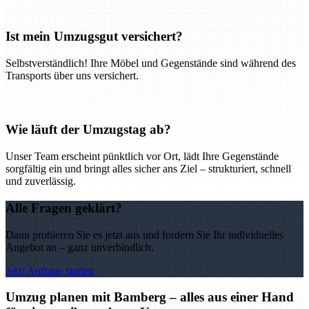
Ist mein Umzugsgut versichert?
Selbstverständlich! Ihre Möbel und Gegenstände sind während des
Transports über uns versichert.
Wie läuft der Umzugstag ab?
Unser Team erscheint pünktlich vor Ort, lädt Ihre Gegenstände
sorgfältig ein und bringt alles sicher ans Ziel – strukturiert, schnell
und zuverlässig.
Alle Fragen geklärt?
Dann probieren Sie es jetzt aus und fordern Sie Ihr individuelles
Angebot an – ganz unverbindlich.
Jetzt Anfrage starten
Umzug planen mit Bamberg – alles aus einer Hand